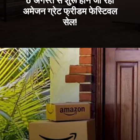
6 अगस्त से शुरू होने जा रही
अमेजन ग्रेट फ्रीडम फेस्टिवल
सेल!