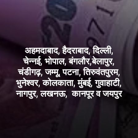
अहमदाबाद, हैदराबाद, दिल्ली,
चेन्नई, भोपाल, बंगलौर,बेलापुर,
चंडीगढ़, जम्मू, पटना, तिरुवंतपुरम,
भुनेश्वर, कोलकाता, मुंबई, गुवाहाटी,
नागपुर, लखनऊ, कानपूर व जयपुर