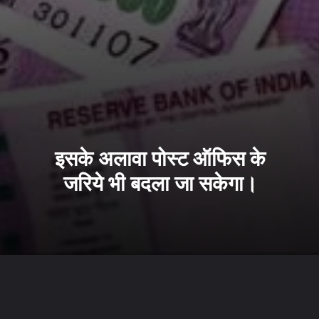
इसके अलावा पोस्ट ऑफिस के
जरिये भी बदला जा सकेगा।