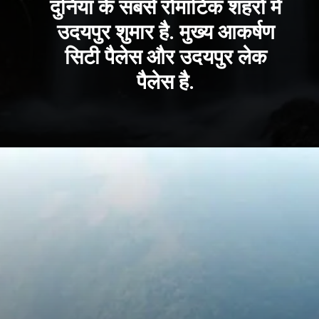
दुनिया के सबसे रोमांटिक शहरों में
उदयपुर शुमार है. मुख्य आकर्षण
सिटी पैलेस और उदयपुर लेक
पैलेस है.