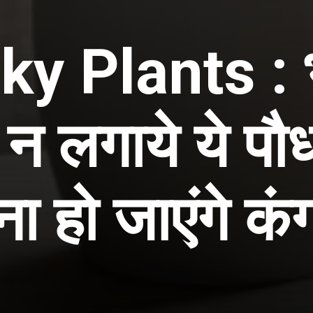
ky Plants :
 न लगाये ये पौ
ा हो जाएंगे कं