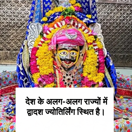
देश के अलग-अलग राज्यों में
द्वादश ज्योतिर्लिंग स्थित है।