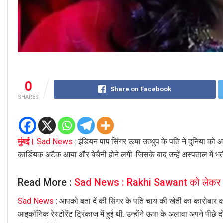
0
Share on Facebook
SHARES
मुंबई।
Sad News
: इंडियन पाप सिंगर ऊषा उत्थुप के पति ने दुनिया को अ
कार्डियक अटैक आया और बेचैनी होने लगी. जिसके बाद उन्हें अस्पताल में भर्त
Read More :
Sad News : Rakhi Sawant को लेकर बुर
Sad News
: आपको बता दें की सिंगर के पति चाय की खेती का कारोबार
आइकॉनिक रेस्टोरेंट ट्रिंकाज में हुई थी. उन्होंने ऊषा के अलावा अपने पीछे दो