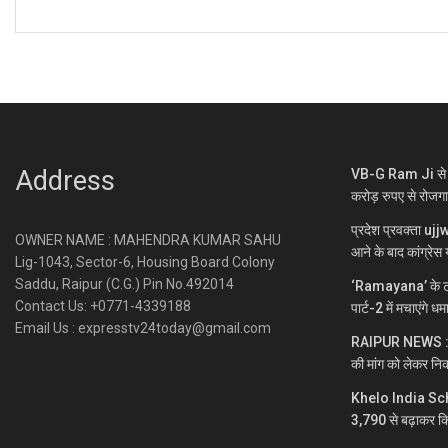
Address
VB-G Ram Ji से ग्
करोड़ रुपए से रोजग
प्रदेश प्रवक्ता uj
OWNER NAME : MAHENDRA KUMAR SAHU
आने के बाद कांग्रेस य
Lig-1043, Sector-6, Housing Board Colony
Saddu, Raipur (C.G.) Pin No.492014
‘Ramayana’ के ट्
Contact Us: +0771-4339188
पार्ट-2 में मचाएंगे ध
Email Us : expresstv24today@gmail.com
RAIPUR NEWS : नकटी
की मांग को लेकर निक
Khelo India Sc
3,790 से बढ़ाकर क