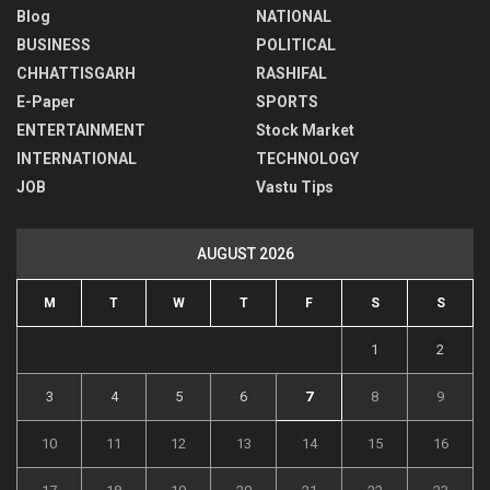
Blog
NATIONAL
BUSINESS
POLITICAL
CHHATTISGARH
RASHIFAL
E-Paper
SPORTS
ENTERTAINMENT
Stock Market
INTERNATIONAL
TECHNOLOGY
JOB
Vastu Tips
AUGUST 2026
M
T
W
T
F
S
S
1
2
3
4
5
6
7
8
9
10
11
12
13
14
15
16