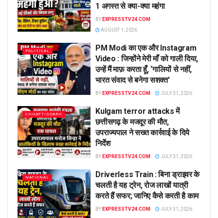
1 अगस्त से क्या-क्या महंगा
BY
EXPRESSTV24.COM
AUGUST 1, 2026
PM Modi का एक और Instagram
POLITICAL
Video : जिन्होंने मेरी माँ को गाली दिया,
उन्हें मैं माफ़ करता हूँ, ‘गालियों से नहीं,
भारत संवाद से बनेगा सशक्त’
BY
EXPRESSTV24.COM
JULY 31, 2026
Kulgam terror attacks में
CHHATTISGARH
छत्तीसगढ़ के मजदूर की मौत,
उपराज्यपाल ने सख्त कार्रवाई के दिये
निर्देश
BY
EXPRESSTV24.COM
JULY 31, 2026
Driverless Train : बिना ड्राइवर के
NATIONAL
चलती है यह ट्रेन, रोज लाखों यात्री
करते हैं सफर; जानिए कैसे करती है काम
BY
EXPRESSTV24.COM
JULY 31, 2026