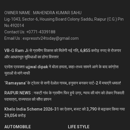
OWNER NAME : MAHENDRA KUMAR SAHU
Lig-1043, Sector-6, Housing Board Colony Saddu, Raipur (C.G.) Pin
No.492014
Contact Us: +0771-4339188
Email Us : expresstv24today@gmail.com
VB-G Ram Ji से ग्रामीण विकास को मिलेगी नई गति, 6,855 करोड़ रुपए से रोजगार
और आधारभूत सुविधाओं का होगा विस्तार
प्रदेश प्रवक्ता ujjwal dipak ने बोला हमला, कहा-तथ्य सामने आने के बाद कांग्रेस
युवाओं से मांगे माफी
‘Ramayana’ के ट्रेलर से सनी देओल गायब, हनुमान बनकर पार्ट-2 में मचाएंगे धमाल!
RAIPUR NEWS : नकटी गांव के ग्रामीण फिर हुये उग्र, न्याय की मांग को लेकर निकाली
पदयात्रा, राज्यपाल को सौंपा ज्ञापन
Khelo India Scheme 2026-31 का ऐलान, बजट को 3,790 से बढ़ाकर किया गया
29,054 करोड़
AUTOMOBILE
LIFE STYLE