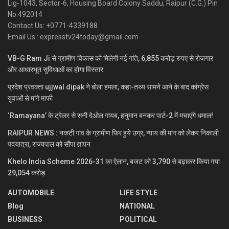
Lig-1043, Sector-6, Housing Board Colony Saddu, Raipur (C.G.) Pin
No.492014
Contact Us: +0771-4339188
Email Us : expresstv24today@gmail.com
VB-G Ram Ji से ग्रामीण विकास को मिलेगी नई गति, 6,855 करोड़ रुपए से रोजगार
और आधारभूत सुविधाओं का होगा विस्तार
प्रदेश प्रवक्ता ujjwal dipak ने बोला हमला, कहा-तथ्य सामने आने के बाद कांग्रेस
युवाओं से मांगे माफी
‘Ramayana’ के ट्रेलर से सनी देओल गायब, हनुमान बनकर पार्ट-2 में मचाएंगे धमाल!
RAIPUR NEWS : नकटी गांव के ग्रामीण फिर हुये उग्र, न्याय की मांग को लेकर निकाली
पदयात्रा, राज्यपाल को सौंपा ज्ञापन
Khelo India Scheme 2026-31 का ऐलान, बजट को 3,790 से बढ़ाकर किया गया
29,054 करोड़
AUTOMOBILE
LIFE STYLE
Blog
NATIONAL
BUSINESS
POLITICAL