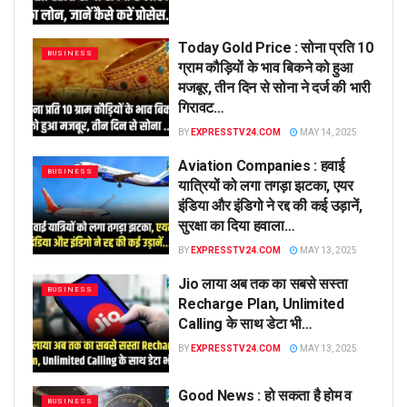
Today Gold Price : सोना प्रति 10
BUSINESS
ग्राम कौड़ियों के भाव बिकने को हुआ
मजबूर, तीन दिन से सोना ने दर्ज की भारी
गिरावट…
BY
EXPRESSTV24.COM
MAY 14, 2025
Aviation Companies : हवाई
BUSINESS
यात्रियों को लगा तगड़ा झटका, एयर
इंडिया और इंडिगो ने रद्द की कई उड़ानें,
सुरक्षा का दिया हवाला…
BY
EXPRESSTV24.COM
MAY 13, 2025
Jio लाया अब तक का सबसे सस्ता
BUSINESS
Recharge Plan, Unlimited
Calling के साथ डेटा भी…
BY
EXPRESSTV24.COM
MAY 13, 2025
Good News : हो सकता है होम व
BUSINESS