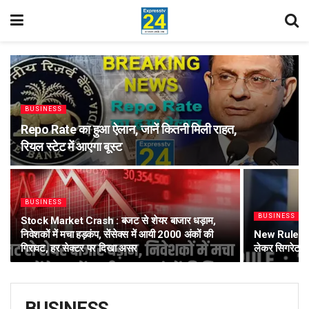
BUSINESS
Repo Rate का हुआ ऐलान, जानें कितनी मिली राहत,
रियल स्टेट में आएगा बूस्ट
BUSINESS
BUSINESS
Stock Market Crash : बजट से शेयर बाजार धड़ाम,
निवेशकों में मचा हड़कंप, सेंसेक्स में आयी 2000 अंकों की
New Rule : 1 
गिरावट, हर सेक्टर पर दिखा असर
लेकर सिगरेट-तं