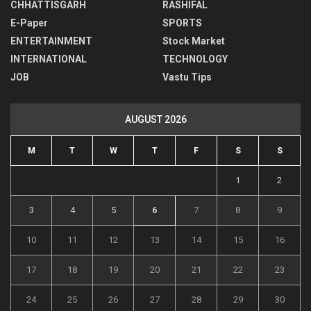
CHHATTISGARH
RASHIFAL
E-Paper
SPORTS
ENTERTAINMENT
Stock Market
INTERNATIONAL
TECHNOLOGY
JOB
Vastu Tips
AUGUST 2026
M
T
W
T
F
S
S
1
2
3
4
5
6
7
8
9
10
11
12
13
14
15
16
17
18
19
20
21
22
23
24
25
26
27
28
29
30