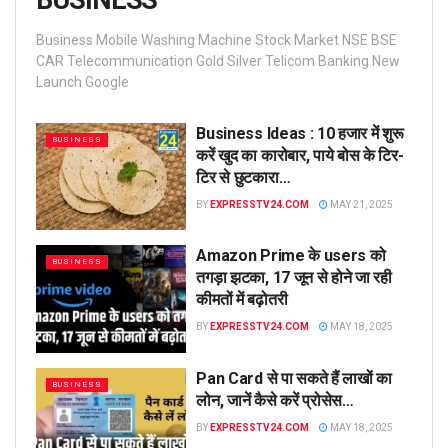
BUSINESS
Business Mobile Washing Machine Stock Market NSE BSE
CAR Telecommunication Gold Silver Telicom Banking New
Launch Google
Business Ideas : 10 हजार में शुरू
BUSINESS
करें खुद का कारोबार, पाये बोस के टिर-
टिर से छुटकारा…
BY
EXPRESSTV24.COM
MAY 21, 2025
Amazon Prime के users को
BUSINESS
तगड़ा झटका, 17 जून से होने जा रही
कीमतों में बढ़ोतरी
BY
EXPRESSTV24.COM
MAY 18, 2025
Pan Card से पा सकते हैं लाखों का
BUSINESS
लोन, जानें कैसे करें प्रोसेस…
BY
EXPRESSTV24.COM
MAY 18, 2025