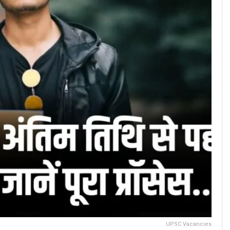
UPSC Vacancies