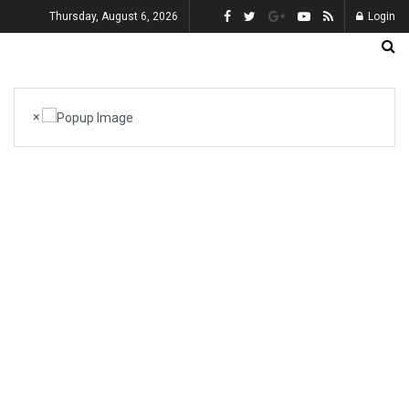
Thursday, August 6, 2026
Login
×