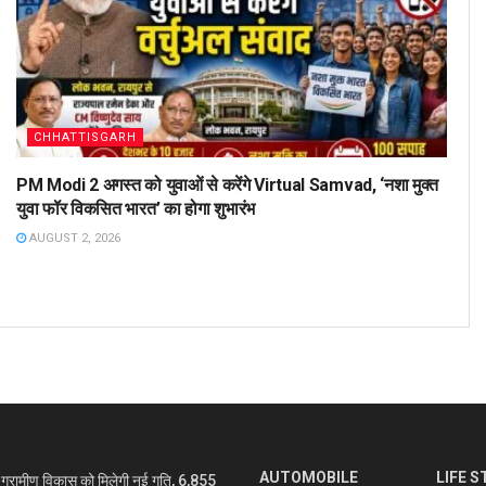
CHHATTISGARH
PM Modi 2 अगस्त को युवाओं से करेंगे Virtual Samvad, ‘नशा मुक्त
युवा फॉर विकसित भारत’ का होगा शुभारंभ
AUGUST 2, 2026
AUTOMOBILE
LIFE S
रामीण विकास को मिलेगी नई गति, 6,855