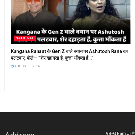
NATIONAL
Kangana Ranaut के Gen Z वाले बयान पर Ashutosh Rana का
पलटवार, बोले— “शेर दहाड़ता है, कुत्ता भौंकता है…”
AUGUST 1, 2026
VB-G Ram Ji से ग्