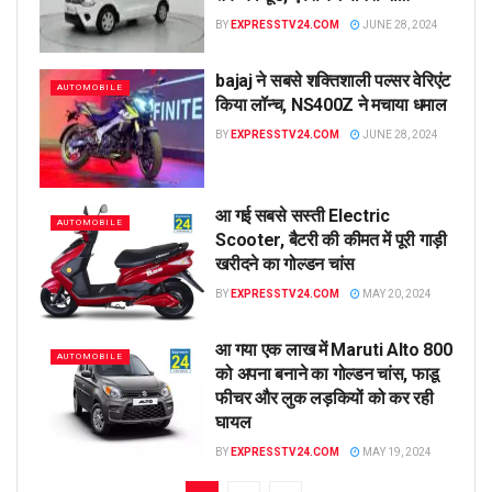
BY
EXPRESSTV24.COM
JUNE 28, 2024
bajaj ने सबसे शक्तिशाली पल्सर वेरिएंट
AUTOMOBILE
किया लॉन्च, NS400Z ने मचाया धमाल
BY
EXPRESSTV24.COM
JUNE 28, 2024
आ गई सबसे सस्ती Electric
AUTOMOBILE
Scooter, बैटरी की कीमत में पूरी गाड़ी
खरीदने का गोल्डन चांस
BY
EXPRESSTV24.COM
MAY 20, 2024
आ गया एक लाख में Maruti Alto 800
AUTOMOBILE
को अपना बनाने का गोल्डन चांस, फाडू
फीचर और लुक लड़कियों को कर रही
घायल
BY
EXPRESSTV24.COM
MAY 19, 2024