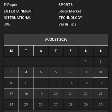
E-Paper
SPORTS
ENTERTAINMENT
Stock Market
INTERNATIONAL
TECHNOLOGY
JOB
Vastu Tips
AUGUST 2026
M
T
W
T
F
S
S
1
2
3
4
5
6
7
8
9
10
11
12
13
14
15
16
17
18
19
20
21
22
23
24
25
26
27
28
29
30