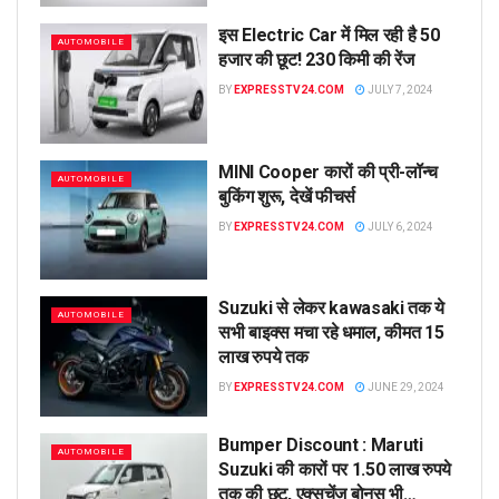
इस Electric Car में मिल रही है 50
AUTOMOBILE
हजार की छूट! 230 किमी की रेंज
BY
EXPRESSTV24.COM
JULY 7, 2024
MINI Cooper कारों की प्री-लॉन्च
AUTOMOBILE
बुकिंग शुरू, देखें फीचर्स
BY
EXPRESSTV24.COM
JULY 6, 2024
Suzuki से लेकर kawasaki तक ये
AUTOMOBILE
सभी बाइक्स मचा रहे धमाल, कीमत 15
लाख रुपये तक
BY
EXPRESSTV24.COM
JUNE 29, 2024
Bumper Discount : Maruti
AUTOMOBILE
Suzuki की कारों पर 1.50 लाख रुपये
तक की छूट, एक्सचेंज बोनस भी…