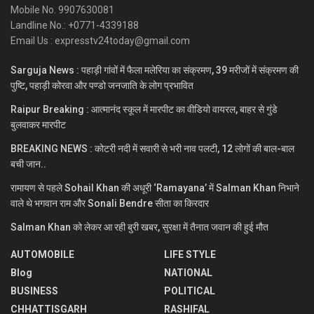
Mobile No. 9907630081
Landline No.: +0771-4339188
Email Us : expresstv24today@gmail.com
Sarguja News : पहाड़ी गांवों में फैला मलेरिया का संक्रमण, 39 मरीजों में संक्रमण की
पुष्टि, पहाड़ी कोरवा और पण्डो जनजाति के लोग प्रभावित
Raipur Breaking : आत्मानंद स्कूल में मारपीट का वीडियो वायरल, बाहर से गुंडे
बुलवाकर मारपीट
BREAKING NEWS : कोटरी नदी में सवारी से भरी नाव पलटी, 12 लोगों की बाल-बाल
बची जान..
रामायण से पहले Sohail Khan की अधूरी ‘Ramayana’ में Salman Khan निभाने
वाले थे भगवान राम और Sonali Bendre सीता का किरदार
Salman Khan को लेकर आ रही बुरी खबर, सुरक्षा में तैनात जवान की हुई मौत
AUTOMOBILE
LIFE STYLE
Blog
NATIONAL
BUSINESS
POLITICAL
CHHATTISGARH
RASHIFAL