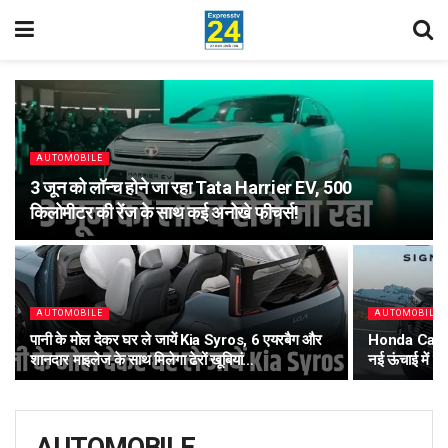
AUTOMOBILE
3 जून को लॉन्च होने जा रहा Tata Harrier EV, 500
किलोमीटर की रेंज के साथ कई अनोखे फीचर्स!
AUTOMOBILE
AUTOMOBILE
पानी के मोल देकर घर ले जायें Kia Syros, 6 एयरबैग और
Honda Car Ind
शानदार माइलेज के साथ मिलेगा ढेरों खूबियां…
नई ऊंचाई में र