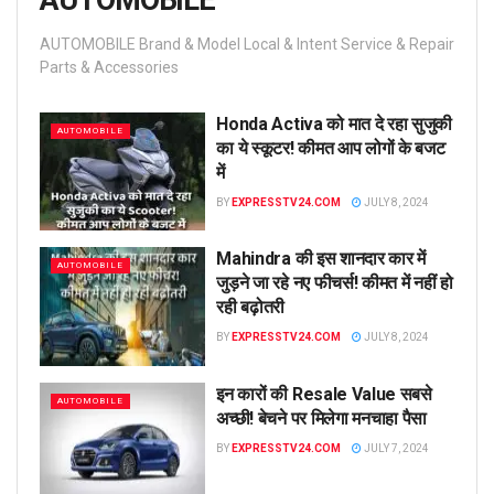
AUTOMOBILE
AUTOMOBILE Brand & Model Local & Intent Service & Repair
Parts & Accessories
Honda Activa को मात दे रहा सुजुकी
AUTOMOBILE
का ये स्कूटर! कीमत आप लोगों के बजट
में
BY
EXPRESSTV24.COM
JULY 8, 2024
Mahindra की इस शानदार कार में
AUTOMOBILE
जुड़ने जा रहे नए फीचर्स! कीमत में नहीं हो
रही बढ़ोतरी
BY
EXPRESSTV24.COM
JULY 8, 2024
इन कारों की Resale Value सबसे
AUTOMOBILE
अच्छी! बेचने पर मिलेगा मनचाहा पैसा
BY
EXPRESSTV24.COM
JULY 7, 2024