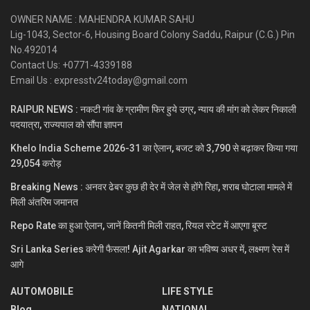
OWNER NAME : MAHENDRA KUMAR SAHU
Lig-1043, Sector-6, Housing Board Colony Saddu, Raipur (C.G.) Pin
No.492014
Contact Us: +0771-4339188
Email Us : expresstv24today@gmail.com
RAIPUR NEWS : नकटी गांव के ग्रामीण फिर हुये उग्र, न्याय की मांग को लेकर निकाली
पदयात्रा, राज्यपाल को सौंपा ज्ञापन
Khelo India Scheme 2026-31 का ऐलान, बजट को 3,790 से बढ़ाकर किया गया
29,054 करोड़
Breaking News : अनवर ढेबर कुछ ही देर में जेल से होंगे रिहा, शराब घोटाला मामले में
मिली अंतरिम जमानत
Repo Rate का हुआ ऐलान, जानें कितनी मिली राहत, रियल स्टेट में आएगा बूस्ट
Sri Lanka Series करेगी फैसला! Ajit Agarkar का भविष्य अधर में, लक्ष्मण रेस में
आगे
AUTOMOBILE
LIFE STYLE
Blog
NATIONAL