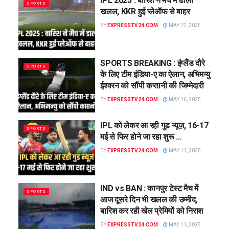
IPL 2025 : बारिश ने मैच में डाला
SPORTS
खलल, KKR हुई प्लेऑफ से बाहर
BY
EXPRESSTV24.COM
MAY 17, 2025
SPORTS BREAKING : इंग्लैंड दौरे
SPORTS
के लिए टीम इंडिया-ए का ऐलान, अभिमन्यु
ईश्वरन को सौंपी कप्तानी की जिम्मेदारी
BY
EXPRESSTV24.COM
MAY 16, 2025
IPL को लेकर आ रही गुड न्यूज़, 16-17
SPORTS
मई से फिर होने जा रहा शुरू …
BY
EXPRESSTV24.COM
MAY 11, 2025
IND vs BAN : कानपुर टेस्ट मैच में
SPORTS
आज दूसरे दिन भी खलल की उम्मीद,
बारिश कर रही खेल प्रेमियों को निराश
BY
EXPRESSTV24.COM
MAY 11, 2025