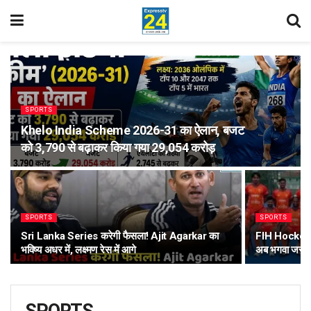
SPORTS
Khelo India Scheme 2026-31 का ऐलान, बजट
को 3,790 से बढ़ाकर किया गया 29,054 करोड़
SPORTS
SPORTS
Sri Lanka Series करेगी फैसला! Ajit Agarkar का
FIH Hockey W
भविष्य अधर में, लक्ष्मण रेस में आगे
अब भगवा जर्सी!