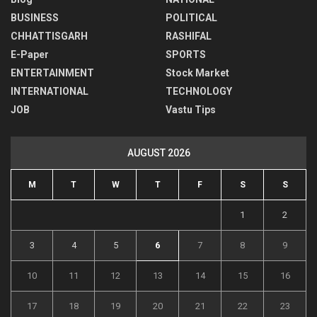
BUSINESS
POLITICAL
CHHATTISGARH
RASHIFAL
E-Paper
SPORTS
ENTERTAINMENT
Stock Market
INTERNATIONAL
TECHNOLOGY
JOB
Vastu Tips
AUGUST 2026
M
T
W
T
F
S
S
1
2
3
4
5
6
7
8
9
10
11
12
13
14
15
16
17
18
19
20
21
22
23