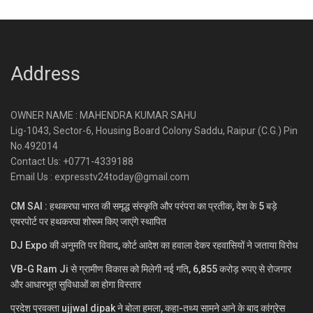
Address
OWNER NAME : MAHENDRA KUMAR SAHU
Lig-1043, Sector-6, Housing Board Colony Saddu, Raipur (C.G.) Pin
No.492014
Contact Us: +0771-4339188
Email Us : expresstv24today@gmail.com
CM SAI : हथकरघा भारत की समृद्ध संस्कृति और परंपरा का प्रतीक, देश के 5 बड़े
एयरपोर्ट पर हथकरघा शोरूम किए जाएंगे स्थापित
DJ Expo की अनुमति पर विवाद, कोर्ट आदेश का हवाला देकर रहवासियों ने जताया विरोध
VB-G Ram Ji से ग्रामीण विकास को मिलेगी नई गति, 6,855 करोड़ रुपए से रोजगार
और आधारभूत सुविधाओं का होगा विस्तार
प्रदेश प्रवक्ता ujjwal dipak ने बोला हमला, कहा-तथ्य सामने आने के बाद कांग्रेस