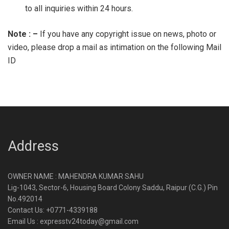
to all inquiries within 24 hours.
Note : –
If you have any copyright issue on news, photo or
video, please drop a mail as intimation on the following Mail
ID
Address
OWNER NAME : MAHENDRA KUMAR SAHU
Lig-1043, Sector-6, Housing Board Colony Saddu, Raipur (C.G.) Pin
No.492014
Contact Us: +0771-4339188
Email Us : expresstv24today@gmail.com