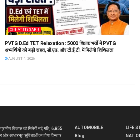
CHHATTISGARH
PVTG D.Ed TET Relaxation : 5000 शिक्षक भर्ती में PVTG
अभ्यर्थियों को बड़ी राहत, डी.एड. और टी.ई.टी. में मिलेगी शिथिलता
AUGUST 4, 2026
AUTOMOBILE
LIFE S
रामीण विकास को मिलेगी नई गति, 6,855
ार और आधारभूत सुविधाओं का होगा विस्तार
Blog
NATIO