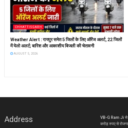
CHHATTISGARH
Weather Alert : रायपुर समेत 5 जिलों के लिए ऑरेंज अलर्ट, 22 जिलों
में येलो अलर्ट; बारिश और आकाशीय बिजली की चेतावनी
AUGUST 5, 2026
Address
VB-G Ram Ji से ग्
करोड़ रुपए से रोजग