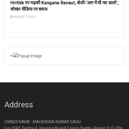
Hrithik पर भड़की Kangana Ranaut, बोली-‘आग में घी मत डालो’,
सोशल मीडिया पर बवाल
AUGUST 2, 2026
×
Address
OWNER NAME : MAHENDRA KUMAR SAHU
Lig-1043, Sector-6, Housing Board Colony Saddu, Raipur (C.G.) Pin