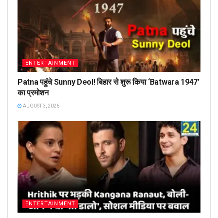
ENTERTAINMENT
Patna पहुंचे Sunny Deol! बिहार से शुरू किया ‘Batwara 1947’
का प्रमोशन
AUGUST 3, 2026
ENTERTAINMENT