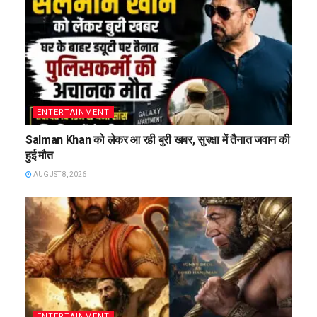
ENTERTAINMENT
Salman Khan को लेकर आ रही बुरी खबर, सुरक्षा में तैनात जवान की
हुई मौत
AUGUST 8, 2026
ENTERTAINMENT