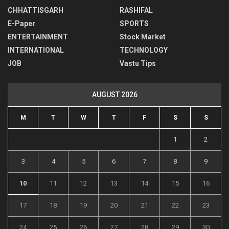
CHHATTISGARH
RASHIFAL
E-Paper
SPORTS
ENTERTAINMENT
Stock Market
INTERNATIONAL
TECHNOLOGY
JOB
Vastu Tips
AUGUST 2026
M
T
W
T
F
S
S
1
2
3
4
5
6
7
8
9
10
11
12
13
14
15
16
17
18
19
20
21
22
23
24
25
26
27
28
29
30