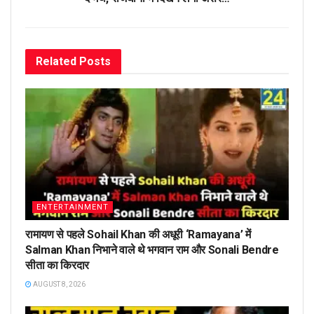
Related
Posts
ENTERTAINMENT
रामायण से पहले Sohail Khan की अधूरी ‘Ramayana’ में
Salman Khan निभाने वाले थे भगवान राम और Sonali Bendre
सीता का किरदार
AUGUST 8, 2026