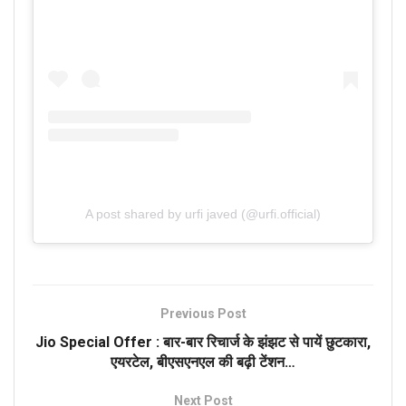
A post shared by urfi javed (@urfi.official)
Previous Post
Jio Special Offer : बार-बार रिचार्ज के झंझट से पायें छुटकारा,
एयरटेल, बीएसएनएल की बढ़ी टेंशन…
Next Post