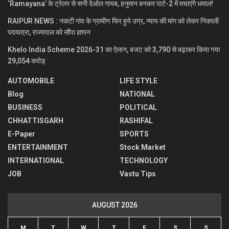
‘Ramayana’ के ट्रेलर से सनी देओल गायब, हनुमान बनकर पार्ट-2 में मचाएंगे धमाल!
RAIPUR NEWS : नकटी गांव के ग्रामीण फिर हुये उग्र, न्याय की मांग को लेकर निकाली
पदयात्रा, राज्यपाल को सौंपा ज्ञापन
Khelo India Scheme 2026-31 का ऐलान, बजट को 3,790 से बढ़ाकर किया गया
29,054 करोड़
AUTOMOBILE
LIFE STYLE
Blog
NATIONAL
BUSINESS
POLITICAL
CHHATTISGARH
RASHIFAL
E-Paper
SPORTS
ENTERTAINMENT
Stock Market
INTERNATIONAL
TECHNOLOGY
JOB
Vastu Tips
AUGUST 2026
M
T
W
T
F
S
S