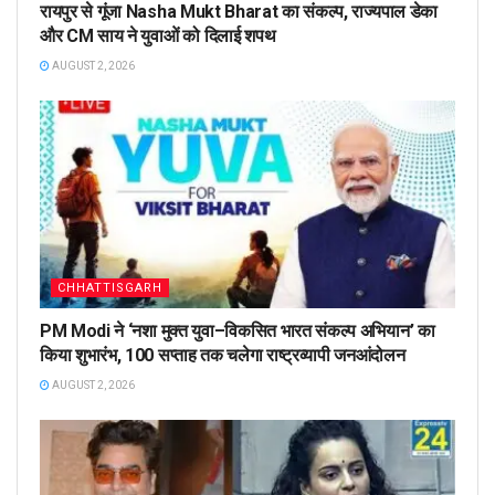
रायपुर से गूंजा Nasha Mukt Bharat का संकल्प, राज्यपाल डेका
और CM साय ने युवाओं को दिलाई शपथ
AUGUST 2, 2026
CHHATTISGARH
PM Modi ने ‘नशा मुक्त युवा–विकसित भारत संकल्प अभियान’ का
किया शुभारंभ, 100 सप्ताह तक चलेगा राष्ट्रव्यापी जनआंदोलन
AUGUST 2, 2026