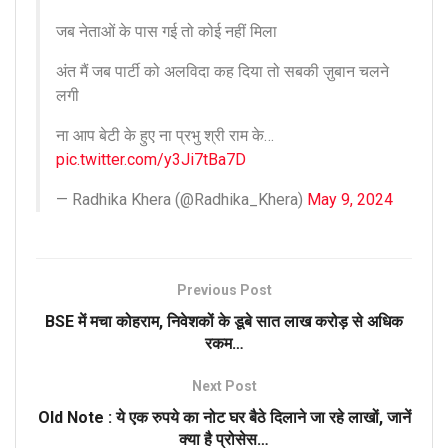
जब नेताओं के पास गई तो कोई नहीं मिला
अंत मैं जब पार्टी को अलविदा कह दिया तो सबकी ज़ुबान चलने
लगी
ना आप बेटी के हुए ना प्रभु श्री राम के…
pic.twitter.com/y3Ji7tBa7D
— Radhika Khera (@Radhika_Khera)
May 9, 2024
Previous Post
BSE में मचा कोहराम, निवेशकों के डूबे सात लाख करोड़ से अधिक
रकम…
Next Post
Old Note : ये एक रुपये का नोट घर बैठे दिलाने जा रहे लाखों, जानें
क्या है प्रोसेस…