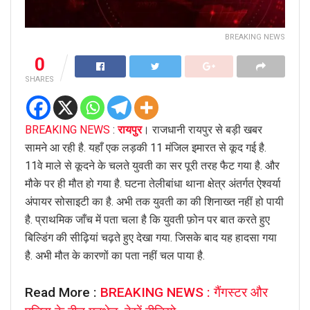
BREAKING NEWS
0
SHARES
BREAKING NEWS
:
रायपुर
। राजधानी रायपुर से बड़ी खबर
सामने आ रही है. यहाँ एक लड़की 11 मंजिल इमारत से कूद गई है.
11वे माले से कूदने के चलते युवती का सर पूरी तरह फैट गया है. और
मौके पर ही मौत हो गया है. घटना तेलीबांधा थाना क्षेत्र अंतर्गत ऐश्वर्या
अंपायर सोसाइटी का है. अभी तक युवती का की शिनाख्त नहीं हो पायी
है. प्राथमिक जाँच में पता चला है कि युवती फ़ोन पर बात करते हुए
बिल्डिंग की सीढ़ियां चढ़ते हुए देखा गया. जिसके बाद यह हादसा गया
है. अभी मौत के कारणों का पता नहीं चल पाया है.
Read More :
BREAKING NEWS : गैंगस्टर और