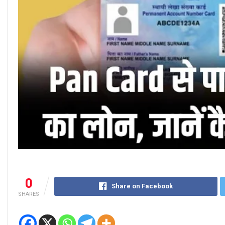
0
Share on Facebook
SHARES