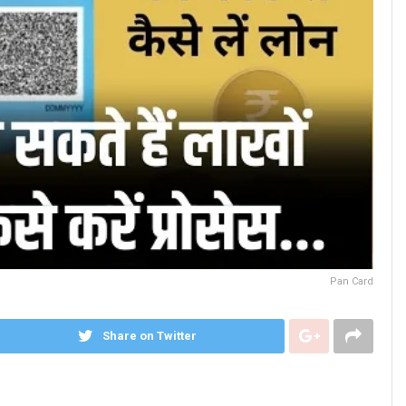
Pan Card
Share on Twitter