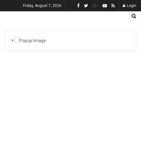
Friday, August 7, 2026
Login
×