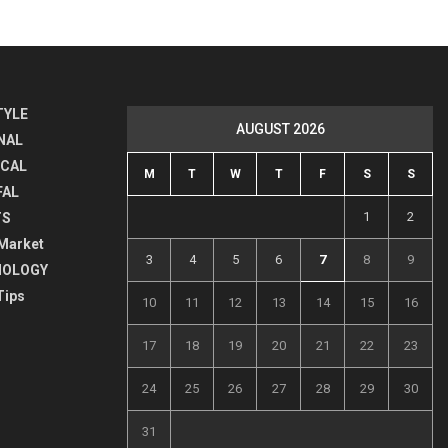
TYLE
AUGUST 2026
NAL
ICAL
M
T
W
T
F
S
S
FAL
1
2
TS
Market
3
4
5
6
7
8
9
NOLOGY
Tips
10
11
12
13
14
15
16
17
18
19
20
21
22
23
24
25
26
27
28
29
30
31