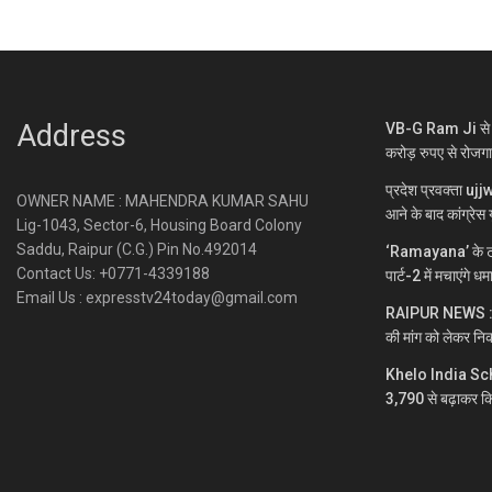
Address
VB-G Ram Ji से ग्
करोड़ रुपए से रोजग
प्रदेश प्रवक्ता uj
OWNER NAME : MAHENDRA KUMAR SAHU
आने के बाद कांग्रेस य
Lig-1043, Sector-6, Housing Board Colony
Saddu, Raipur (C.G.) Pin No.492014
‘Ramayana’ के ट्
Contact Us: +0771-4339188
पार्ट-2 में मचाएंगे ध
Email Us : expresstv24today@gmail.com
RAIPUR NEWS : नकटी
की मांग को लेकर निक
Khelo India Sc
3,790 से बढ़ाकर क