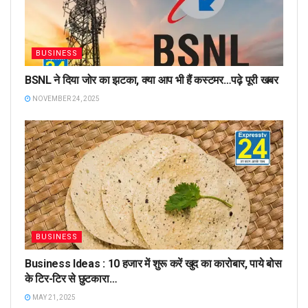
BUSINESS
BSNL ने दिया जोर का झटका, क्या आप भी हैं कस्टमर…पढ़े पूरी खबर
NOVEMBER 24, 2025
BUSINESS
Business Ideas : 10 हजार में शुरू करें खुद का कारोबार, पाये बोस
के टिर-टिर से छुटकारा…
MAY 21, 2025