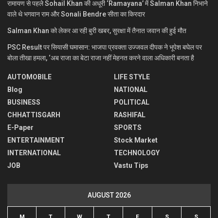
रामायण से पहले Sohail Khan की अधूरी ‘Ramayana’ में Salman Khan निभाने
वाले थे भगवान राम और Sonali Bendre सीता का किरदार
Salman Khan को लेकर आ रही बुरी खबर, सुरक्षा में तैनात जवान की हुई मौत
PSC Result पर सियासी घमासान: भाजपा प्रवक्ता उज्जवल दीपक ने भूपेश बघेल पर
बोला तीखा हमला, ‘अब राजा का बेटा राजा नहीं मेहनत करने वाला अधिकारी बनता है
AUTOMOBILE
LIFE STYLE
Blog
NATIONAL
BUSINESS
POLITICAL
CHHATTISGARH
RASHIFAL
E-Paper
SPORTS
ENTERTAINMENT
Stock Market
INTERNATIONAL
TECHNOLOGY
JOB
Vastu Tips
AUGUST 2026
M
T
W
T
F
S
S