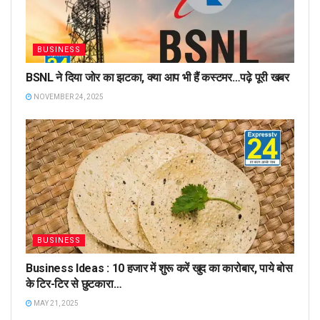
BUSINESS
BSNL ने दिया जोर का झटका, क्या आप भी हैं कस्टमर…पढ़े पूरी खबर
NOVEMBER 24, 2025
BUSINESS
Business Ideas : 10 हजार में शुरू करें खुद का कारोबार, पाये बोस
के टिर-टिर से छुटकारा…
MAY 21, 2025