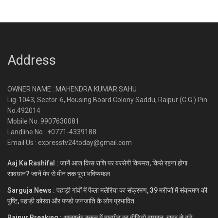
Address
OWNER NAME : MAHENDRA KUMAR SAHU
Lig-1043, Sector-6, Housing Board Colony Saddu, Raipur (C.G.) Pin
No.492014
Mobile No. 9907630081
Landline No.: +0771-4339188
Email Us : expresstv24today@gmail.com
Aaj Ka Rashifal : जानें आज किस राशि पर बरसेगी किस्मत, किसे रहना होगा
सावधान? जानें मेष से मीन तक पूरा भविष्यफल
Sarguja News : पहाड़ी गांवों में फैला मलेरिया का संक्रमण, 39 मरीजों में संक्रमण की
पुष्टि, पहाड़ी कोरवा और पण्डो जनजाति के लोग प्रभावित
Raipur Breaking : आत्मानंद स्कूल में मारपीट का वीडियो वायरल, बाहर से गुंडे