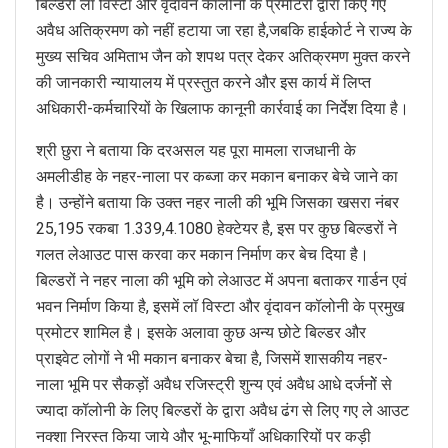
बिल्डरों लॉ विस्टा और वृंदावन कॉलोनी के प्रमोटरों द्वारा किए गए
अवैध अतिक्रमण को नहीं हटाया जा रहा है,जबकि हाईकोर्ट ने राज्य के
मुख्य सचिव अमिताभ जैन को शपथ पत्र देकर अतिक्रमण मुक्त करने
की जानकारी न्यायालय में प्रस्तुत करने और इस कार्य में लिप्त
अधिकारी-कर्मचारियों के खिलाफ कानूनी कार्रवाई का निर्देश दिया है।
श्री छुरा ने बताया कि दरअसल यह पूरा मामला राजधानी के
अमलीडीह के नहर-नाला पर कब्जा कर मकान बनाकर बेचे जाने का
है। उन्होंने बताया कि उक्त नहर नाली की भूमि जिसका खसरा नंबर
25,195 रकबा 1.339,4.1080 हेक्टेयर है, इस पर कुछ बिल्डरों ने
गलत लेआउट पास करवा कर मकान निर्माण कर बेच दिया है।
बिल्डरों ने नहर नाला की भूमि को लेआउट में अपना बताकर गार्डन एवं
भवन निर्माण किया है, इसमें लॉ विस्टा और वृंदावन कॉलोनी के प्रमुख
प्रमोटर शामिल है। इसके अलावा कुछ अन्य छोटे बिल्डर और
प्राइवेट लोगों ने भी मकान बनाकर बेचा है, जिसमें शासकीय नहर-
नाला भूमि पर सैकड़ों अवैध रजिस्ट्री शुन्य एवं अवैध आधे दर्जनोें से
ज्यादा कॉलोनी के लिए बिल्डरों के द्वारा अवैध ढंग से लिए गए ले आउट
नक्शा निरस्त किया जाये और भू-माफियाँ अधिकारियों पर कड़ी