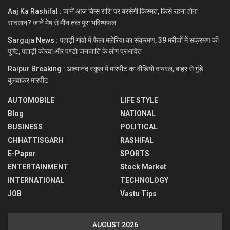
Aaj Ka Rashifal : जानें आज किस राशि पर बरसेगी किस्मत, किसे रहना होगा
सावधान? जानें मेष से मीन तक पूरा भविष्यफल
Sarguja News : पहाड़ी गांवों में फैला मलेरिया का संक्रमण, 39 मरीजों में संक्रमण की
पुष्टि, पहाड़ी कोरवा और पण्डो जनजाति के लोग प्रभावित
Raipur Breaking : आत्मानंद स्कूल में मारपीट का वीडियो वायरल, बाहर से गुंडे
बुलवाकर मारपीट
AUTOMOBILE
LIFE STYLE
Blog
NATIONAL
BUSINESS
POLITICAL
CHHATTISGARH
RASHIFAL
E-Paper
SPORTS
ENTERTAINMENT
Stock Market
INTERNATIONAL
TECHNOLOGY
JOB
Vastu Tips
AUGUST 2026