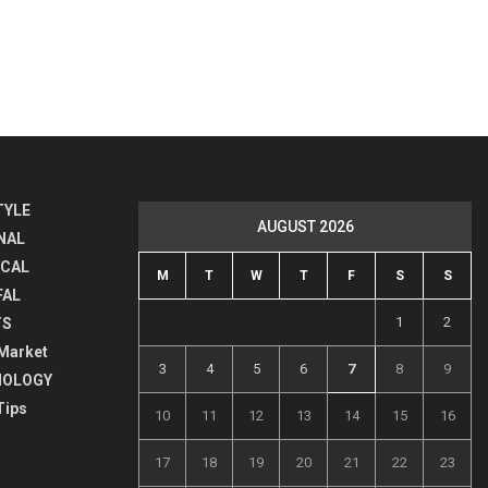
TYLE
AUGUST 2026
NAL
ICAL
M
T
W
T
F
S
S
FAL
1
2
TS
Market
3
4
5
6
7
8
9
NOLOGY
Tips
10
11
12
13
14
15
16
17
18
19
20
21
22
23