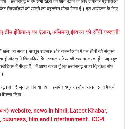
ा गया। छत्तीसगढ़ में हम सभी खेलों को आगे बढ़ाने के लिए लगातार प्रयासरत
 क्रिकेट खिलाड़ियों को खेलने का बेहतरीन मौका मिला है। इस आयोजन के लिए
टीम इंडिया-ए का ऐलान, अभिमन्यु ईश्वरन को सौंपी कप्तानी
ेला जा सका। रायपुर राइनोस और राजनांदगांव पैंथर्स टीमों को संयुक्त
 देता हूँ और सभी खिलाड़ियों के उज्ज्वल भविष्य की कामना करता हूँ। यह बहुत
स्टेडियम में मौजूद हैं। मैं आशा करता हूँ कि छत्तीसगढ़ राज्य क्रिकेट संघ
ा।
न से 15 जून तक किया गया। इसमें रायपुर राइनोस, राजनांदगांव पैंथर्स,
ने हिस्सा लिया।
चार) website, news in hindi, Latest Khabar,
s, business, film and Entertainment. CCPL