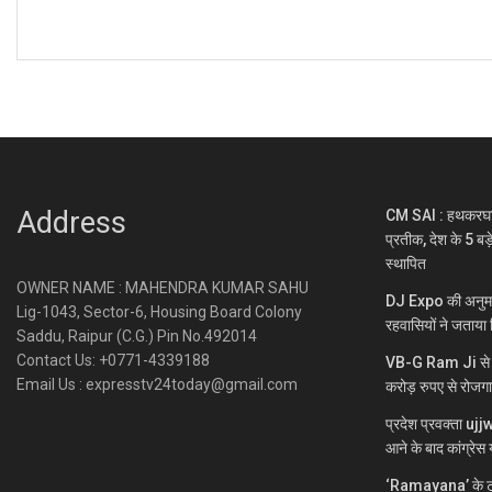
Address
CM SAI : हथकरघा भा
प्रतीक, देश के 5 बड़
स्थापित
OWNER NAME : MAHENDRA KUMAR SAHU
DJ Expo की अनुमति
Lig-1043, Sector-6, Housing Board Colony
रहवासियों ने जताया 
Saddu, Raipur (C.G.) Pin No.492014
Contact Us: +0771-4339188
VB-G Ram Ji से ग्
Email Us : expresstv24today@gmail.com
करोड़ रुपए से रोजग
प्रदेश प्रवक्ता uj
आने के बाद कांग्रेस य
‘Ramayana’ के ट्