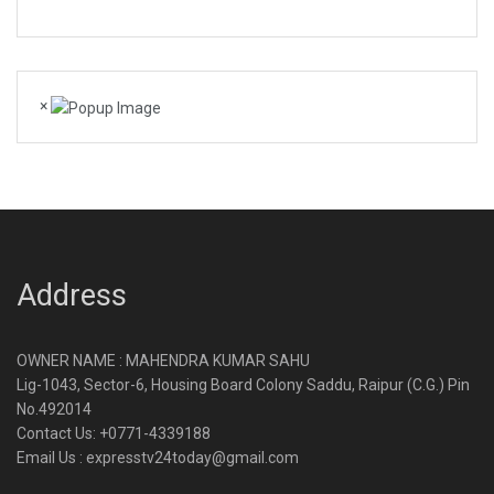
×
Address
OWNER NAME : MAHENDRA KUMAR SAHU
Lig-1043, Sector-6, Housing Board Colony Saddu, Raipur (C.G.) Pin
No.492014
Contact Us: +0771-4339188
Email Us : expresstv24today@gmail.com