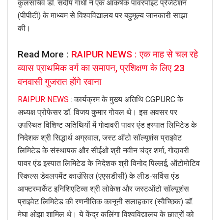
कुलसचिव डॉ. संदीप गांधी ने एक आकर्षक पावरपॉइंट प्रेजेंटेशन
(पीपीटी) के माध्यम से विश्वविद्यालय पर बहुमूल्य जानकारी साझा
की।
Read More :
RAIPUR NEWS : एक माह से चल रहे
व्यास प्राथमिक वर्ग का समापन, प्रशिक्षण के लिए 23
वनवासी गुजरात होंगे रवाना
RAIPUR NEWS
: कार्यक्रम के मुख्य अतिथि CGPURC के
अध्यक्ष प्रोफेसर डॉ. विजय कुमार गोयल थे। इस अवसर पर
उपस्थित विशिष्ट अतिथियों में गोदावरी पावर एंड इस्पात लिमिटेड के
निदेशक श्री सिद्धार्थ अग्रवाल, जस्ट ऑटो सॉल्यूशंस प्राइवेट
लिमिटेड के संस्थापक और सीईओ श्री नवीन चंद्र शर्मा, गोदावरी
पावर एंड इस्पात लिमिटेड के निदेशक श्री विनोद पिल्लई, ऑटोमोटिव
स्किल्स डेवलपमेंट काउंसिल (एएसडीसी) के लीड-सर्विस एंड
आफ्टरमार्केट इनिशिएटिव्स श्री लोकेश और जस्टऑटो सॉल्यूशंस
प्राइवेट लिमिटेड की रणनीतिक कानूनी सलाहकार (स्वैच्छिक) डॉ.
मेघा ओझा शामिल थे। ये केंद्र कलिंगा विश्वविद्यालय के छात्रों को