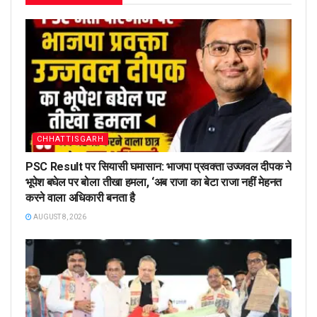
CHHATTISGARH
PSC Result पर सियासी घमासान: भाजपा प्रवक्ता उज्जवल दीपक ने
भूपेश बघेल पर बोला तीखा हमला, ‘अब राजा का बेटा राजा नहीं मेहनत
करने वाला अधिकारी बनता है
AUGUST 8, 2026