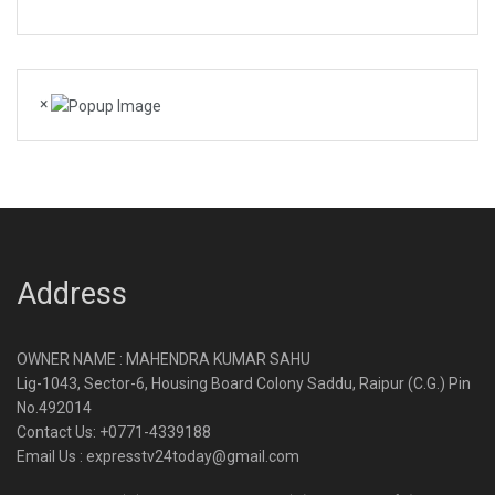
×
Address
OWNER NAME : MAHENDRA KUMAR SAHU
Lig-1043, Sector-6, Housing Board Colony Saddu, Raipur (C.G.) Pin
No.492014
Contact Us: +0771-4339188
Email Us : expresstv24today@gmail.com