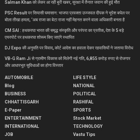
Salman Khan को लेकर आ रही बुरी खबर, सुरक्षा में तैनात जवान की हुई मौत
PSC Result पर सियासी घमासान: भाजपा प्रवक्ता उज्जवल दीपक ने भूपेश बघेल पर
बोला तीखा हमला, ‘अब राजा का बेटा राजा नहीं मेहनत करने वाला अधिकारी बनता है
CM SAI : हथकरघा भारत की समृद्ध संस्कृति और परंपरा का प्रतीक, देश के 5 बड़े
एयरपोर्ट पर हथकरघा शोरूम किए जाएंगे स्थापित
DJ Expo की अनुमति पर विवाद, कोर्ट आदेश का हवाला देकर रहवासियों ने जताया विरोध
VB-G Ram Ji से ग्रामीण विकास को मिलेगी नई गति, 6,855 करोड़ रुपए से रोजगार
और आधारभूत सुविधाओं का होगा विस्तार
AUTOMOBILE
LIFE STYLE
Blog
NATIONAL
BUSINESS
POLITICAL
CHHATTISGARH
RASHIFAL
E-Paper
SPORTS
ENTERTAINMENT
Stock Market
INTERNATIONAL
TECHNOLOGY
JOB
Vastu Tips