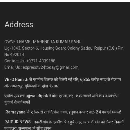
Address
OWNER NAME : MAHENDRA KUMAR SAHU
Lig-1043, Sector-6, Housing Board Colony Saddu, Raipur (C.G.) Pin
No.492014
Contact Us: +0771-4339188
Email Us : expresstv24today@gmail.com
VB-G Ram Ji से ग्रामीण विकास को मिलेगी नई गति, 6,855 करोड़ रुपए से रोजगार
और आधारभूत सुविधाओं का होगा विस्तार
प्रदेश प्रवक्ता ujjwal dipak ने बोला हमला, कहा-तथ्य सामने आने के बाद कांग्रेस
युवाओं से मांगे माफी
‘Ramayana’ के ट्रेलर से सनी देओल गायब, हनुमान बनकर पार्ट-2 में मचाएंगे धमाल!
RAIPUR NEWS : नकटी गांव के ग्रामीण फिर हुये उग्र, न्याय की मांग को लेकर निकाली
पदयात्रा, राज्यपाल को सौंपा ज्ञापन