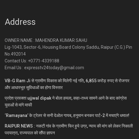
Address
OWNER NAME : MAHENDRA KUMAR SAHU
Lig-1043, Sector-6, Housing Board Colony Saddu, Raipur (C.G.) Pin
No.492014
Contact Us: +0771-4339188
Email Us : expresstv24today@gmail.com
VB-G Ram Ji से ग्रामीण विकास को मिलेगी नई गति, 6,855 करोड़ रुपए से रोजगार
और आधारभूत सुविधाओं का होगा विस्तार
प्रदेश प्रवक्ता ujjwal dipak ने बोला हमला, कहा-तथ्य सामने आने के बाद कांग्रेस
युवाओं से मांगे माफी
‘Ramayana’ के ट्रेलर से सनी देओल गायब, हनुमान बनकर पार्ट-2 में मचाएंगे धमाल!
RAIPUR NEWS : नकटी गांव के ग्रामीण फिर हुये उग्र, न्याय की मांग को लेकर निकाली
पदयात्रा, राज्यपाल को सौंपा ज्ञापन