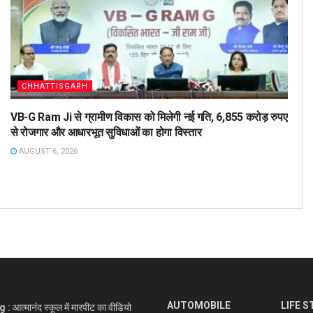
CHHATTISGARH
VB-G Ram Ji से ग्रामीण विकास को मिलेगी नई गति, 6,855 करोड़ रुपए
से रोजगार और आधारभूत सुविधाओं का होगा विस्तार
AUGUST 6, 2026
AUTOMOBILE
LIFE S
आत्मानंद स्कूल में मारपीट का वीडियो