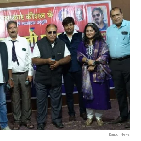
Raipur News