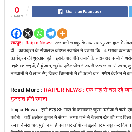
0
Share on Facebook
SHARES
रायपुर
।
Raipur News
: राजधानी रायपुर के मायाराम सुरजन हाल में मं
दी। कार्यक्रम के संचालक कौशल स्वर्णबेर ने बताया कि 14 गायक कलाकारो
कार्यक्रम की शुरुआत हुई। इसके बाद बीते जमाने के सदाबहार नगमो ने श्र
मइके मत जइयों, मै हूं डान, सुबोध फ्रेंकलीन ने अपनी रुक जाना ओ जाना, क
नागवानी ने ये लाल रंग, विजय चिमनानी ने हाँ पहली बार.. गणेश देवांगन ने 
Read More :
RAIPUR NEWS : एक माह से चल रहे व्यास 
गुजरात होंगे रवाना
Raipur News : इसी तरह 85 साल के कलाकार सुरेश मखीजा ने चलो एक ब
बटोरी। वहीं अलोक कुमार ने सैय्या.. सैय्या गाने से कैलाश खेर की याद दि
रजक ने मेरा चांद मुझे आया हैं नजर पर लोगो को झूमने पर मजबूर कर दिया