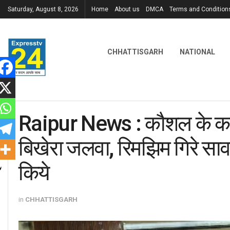
Saturday, August 8, 2026
Home
About us
DMCA
Terms and Condition
CHHATTISGARH
NATIONAL
Raipur News : कौशल के कलाका
बिखेरा जलवा, रिमझिम गिरे सा
किये
in
CHHATTISGARH