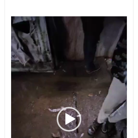
Video
Player