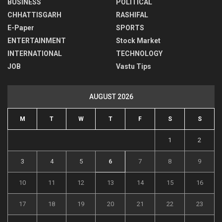
BUSINESS
POLITICAL
CHHATTISGARH
RASHIFAL
E-Paper
SPORTS
ENTERTAINMENT
Stock Market
INTERNATIONAL
TECHNOLOGY
JOB
Vastu Tips
AUGUST 2026
M
T
W
T
F
S
S
1
2
3
4
5
6
7
8
9
10
11
12
13
14
15
16
17
18
19
20
21
22
23