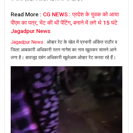
Read More :
CG NEWS : प्रदेश के युवक को आया
पीएम का पत्र, भेंट की थी पेंटिंग, बनाने में लगे थे 15 घंटे
Jagadpur News
Jagadpur News
: ओव्हर रेट के खेल में प्रभारी अंकित राठौर व
जिला आबकारी अधिकारी रतन नागेश का नाम खुलकर सामने आने
लगा है। बावजूद दबंग अधिकारी खुलेआम ओव्हर रेट करवा रहे हैं।
Video
Player