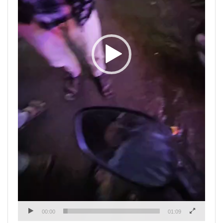
00:00
01:09