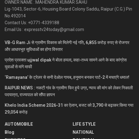
OWNER NAME : MAHENDRA KUMAR SAHU
Lig-1043, Sector-6, Housing Board Colony Saddu, Raipur (C.G.) Pin
No.492014
Contact Us: +0771-4339188
Email Us : expresstv24today@gmail.com
VB-G Ram Ji से ग्रामीण विकास को मिलेगी नई गति, 6,855 करोड़ रुपए से रोजगार
और आधारभूत सुविधाओं का होगा विस्तार
प्रदेश प्रवक्ता ujjwal dipak ने बोला हमला, कहा-तथ्य सामने आने के बाद कांग्रेस
युवाओं से मांगे माफी
‘Ramayana’ के ट्रेलर से सनी देओल गायब, हनुमान बनकर पार्ट-2 में मचाएंगे धमाल!
RAIPUR NEWS : नकटी गांव के ग्रामीण फिर हुये उग्र, न्याय की मांग को लेकर निकाली
पदयात्रा, राज्यपाल को सौंपा ज्ञापन
Khelo India Scheme 2026-31 का ऐलान, बजट को 3,790 से बढ़ाकर किया गया
29,054 करोड़
AUTOMOBILE
LIFE STYLE
Blog
NATIONAL