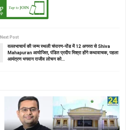
Next Post
वल्लभाचार्य की जन्म स्थली चंपारण-पोंड में 12 अगस्त से Shiva
Mahapuran आयोजित, पंडित प्रदीप मिश्रा होंगे कथावाचक, पहला
आमंत्रण भगवान राजीव लोचन को…