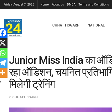
Friday, August 7, 2026
Home
About us
DMCA
Terms and Conditions
CHHATTISGARH
NATIONAL
Junior Miss India का ऑडिशन 
रहा ऑडिशन, चयनित प्रतिभागियों
मिलेगी ट्रेनिंग
in
CHHATTISGARH