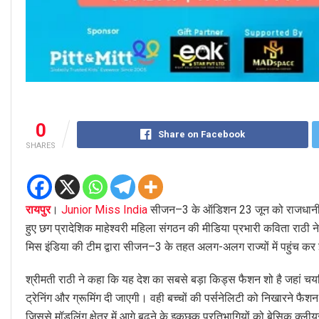
0
Share on Facebook
SHARES
रायपुर
।
Junior Miss India
सीजन–3 के ऑडिशन 23 जून को राजधानी रायप
हुए छग प्रादेशिक माहेश्वरी महिला संगठन की मीडिया प्रभारी कविता राठी
मिस इंडिया की टीम द्वारा सीजन–3 के तहत अलग-अलग राज्यों में पहुंच कर 
श्रीमती राठी ने कहा कि यह देश का सबसे बड़ा किड्स फैशन शो है जहां चयनित 
ट्रेनिंग और ग्रूमिंग दी जाएगी। वही बच्चों की पर्सनेलिटी को निखारने फैशन
जिससे मॉडलिंग क्षेत्र में आगे बढ़ने के इकछुक प्रतिभागियों को बेसिक क्