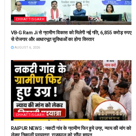
CHHATTISGARH
VB-G Ram Ji से ग्रामीण विकास को मिलेगी नई गति, 6,855 करोड़ रुपए
से रोजगार और आधारभूत सुविधाओं का होगा विस्तार
AUGUST 6, 2026
CHHATTISGARH
RAIPUR NEWS : नकटी गांव के ग्रामीण फिर हुये उग्र, न्याय की मांग को
लेकर निकाली पदयात्रा, राज्यपाल को सौंपा ज्ञापन