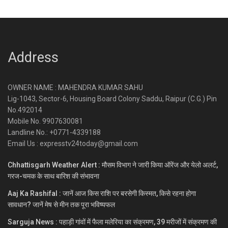
Address
OWNER NAME : MAHENDRA KUMAR SAHU
Lig-1043, Sector-6, Housing Board Colony Saddu, Raipur (C.G.) Pin
No.492014
Mobile No. 9907630081
Landline No.: +0771-4339188
Email Us : expresstv24today@gmail.com
Chhattisgarh Weather Alert : मौसम विभाग ने जारी किया ऑरेंज और येलो अलर्ट,
गरज-चमक के साथ बारिश की संभावना
Aaj Ka Rashifal : जानें आज किस राशि पर बरसेगी किस्मत, किसे रहना होगा
सावधान? जानें मेष से मीन तक पूरा भविष्यफल
Sarguja News : पहाड़ी गांवों में फैला मलेरिया का संक्रमण, 39 मरीजों में संक्रमण की