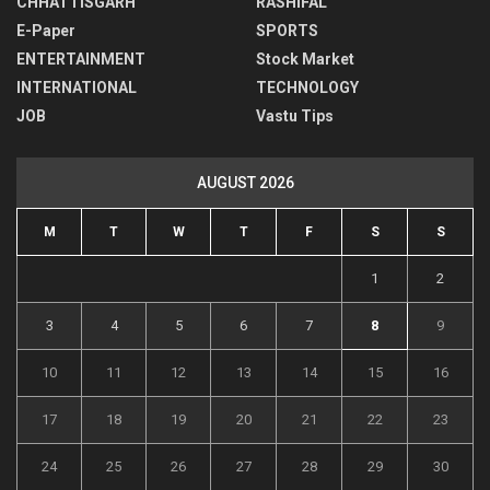
CHHATTISGARH
RASHIFAL
E-Paper
SPORTS
ENTERTAINMENT
Stock Market
INTERNATIONAL
TECHNOLOGY
JOB
Vastu Tips
AUGUST 2026
M
T
W
T
F
S
S
1
2
3
4
5
6
7
8
9
10
11
12
13
14
15
16
17
18
19
20
21
22
23
24
25
26
27
28
29
30