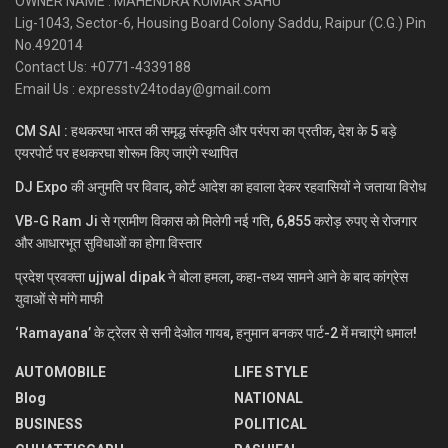
OWNER NAME : MAHENDRA KUMAR SAHU
Lig-1043, Sector-6, Housing Board Colony Saddu, Raipur (C.G.) Pin
No.492014
Contact Us: +0771-4339188
Email Us : expresstv24today@gmail.com
CM SAI : हथकरघा भारत की समृद्ध संस्कृति और परंपरा का प्रतीक, देश के 5 बड़े
एयरपोर्ट पर हथकरघा शोरूम किए जाएंगे स्थापित
DJ Expo की अनुमति पर विवाद, कोर्ट आदेश का हवाला देकर रहवासियों ने जताया विरोध
VB-G Ram Ji से ग्रामीण विकास को मिलेगी नई गति, 6,855 करोड़ रुपए से रोजगार
और आधारभूत सुविधाओं का होगा विस्तार
प्रदेश प्रवक्ता ujjwal dipak ने बोला हमला, कहा-तथ्य सामने आने के बाद कांग्रेस
युवाओं से मांगे माफी
‘Ramayana’ के ट्रेलर से सनी देओल गायब, हनुमान बनकर पार्ट-2 में मचाएंगे धमाल!
AUTOMOBILE
LIFE STYLE
Blog
NATIONAL
BUSINESS
POLITICAL