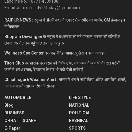
Landline No.: +0771-4339188
Email Us : expresstv24today@gmail.com
RAIPUR NEWS : स्कूल में तीसरी कक्षा के छात्र से मारपीट का आरोप, CM हेल्पलाइन
में शिकायत
Bhojram Dewangan के नेतृत्व में हथकरघा को नई पहचान, बस्तर की बेटियों से
लेकर एयरपोर्ट तक पहुंचा छत्तीसगढ़ का हुनर
Wellness Spa Center की आड़ में देह व्यापार, पुलिस ने की कार्यवाही
Tito’s Club पर शासन-प्रशासन की विशेष कृपा, तय समय के बाद भी देर रात परोसी
जाती है अवैध शराब, शिकायत के बाद भी नहीं होती कार्रवाई
Chhattisgarh Weather Alert : मौसम विभाग ने जारी किया ऑरेंज और येलो अलर्ट,
गरज-चमक के साथ बारिश की संभावना
AUTOMOBILE
LIFE STYLE
Blog
NATIONAL
BUSINESS
POLITICAL
CHHATTISGARH
RASHIFAL
E-Paper
SPORTS