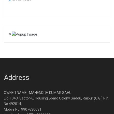
×
Address
OWNER NAME : MAHENDRA KUMAR SAHU
Lig-1043, Sector-6, Housing Board Colony Saddu, Raipur (C.G.) Pin
No.492014
Mobile No. 9907630081