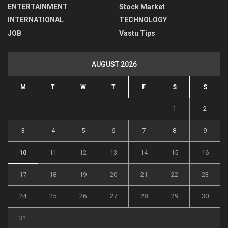
ENTERTAINMENT
Stock Market
INTERNATIONAL
TECHNOLOGY
JOB
Vastu Tips
AUGUST 2026
M
T
W
T
F
S
S
1
2
3
4
5
6
7
8
9
10
11
12
13
14
15
16
17
18
19
20
21
22
23
24
25
26
27
28
29
30
31