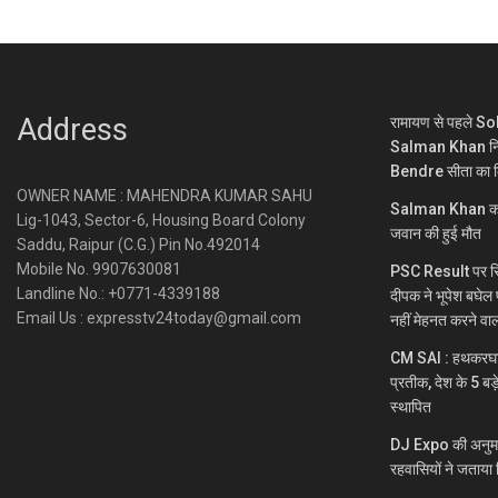
Address
रामायण से पहले S
Salman Khan निभा
Bendre सीता का 
OWNER NAME : MAHENDRA KUMAR SAHU
Salman Khan को लेक
Lig-1043, Sector-6, Housing Board Colony
जवान की हुई मौत
Saddu, Raipur (C.G.) Pin No.492014
Mobile No. 9907630081
PSC Result पर सि
Landline No.: +0771-4339188
दीपक ने भूपेश बघेल
Email Us : expresstv24today@gmail.com
नहीं मेहनत करने वा
CM SAI : हथकरघा भा
प्रतीक, देश के 5 बड़
स्थापित
DJ Expo की अनुमति
रहवासियों ने जताया 