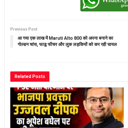
Previous Post
आ गया एक लाख में Maruti Alto 800 को अपना बनाने का
गोल्डन चांस, फाडू फीचर और लुक लड़कियों को कर रही घायल
Related
Posts