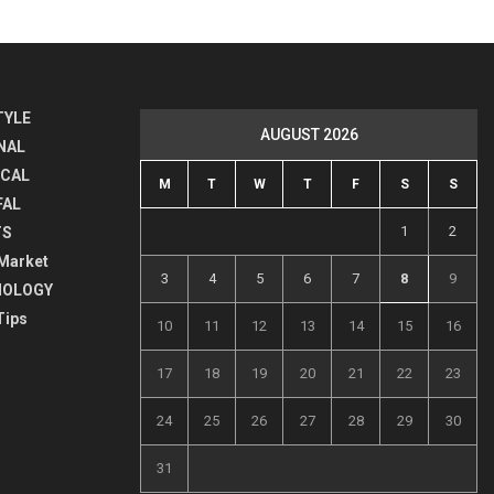
TYLE
AUGUST 2026
NAL
ICAL
M
T
W
T
F
S
S
FAL
1
2
TS
Market
3
4
5
6
7
8
9
NOLOGY
Tips
10
11
12
13
14
15
16
17
18
19
20
21
22
23
24
25
26
27
28
29
30
31