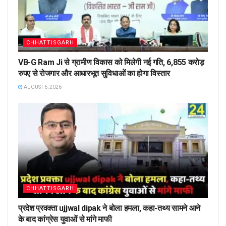
CHHATTISGARH
VB-G Ram Ji से ग्रामीण विकास को मिलेगी नई गति, 6,855 करोड़
रुपए से रोजगार और आधारभूत सुविधाओं का होगा विस्तार
AUGUST 6, 2026
CHHATTISGARH
प्रदेश प्रवक्ता ujjwal dipak ने बोला हमला, कहा-तथ्य सामने आने
के बाद कांग्रेस युवाओं से मांगे माफी