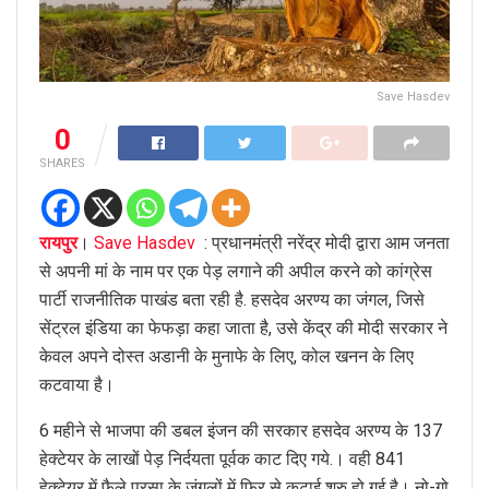
Save Hasdev
0
SHARES
रायपुर
।
Save Hasdev
: प्रधानमंत्री नरेंद्र मोदी द्वारा आम जनता
से अपनी मां के नाम पर एक पेड़ लगाने की अपील करने को कांग्रेस
पार्टी राजनीतिक पाखंड बता रही है. हसदेव अरण्य का जंगल, जिसे
सेंट्रल इंडिया का फेफड़ा कहा जाता है, उसे केंद्र की मोदी सरकार ने
केवल अपने दोस्त अडानी के मुनाफे के लिए, कोल खनन के लिए
कटवाया है।
6 महीने से भाजपा की डबल इंजन की सरकार हसदेव अरण्य के 137
हेक्टेयर के लाखों पेड़ निर्दयता पूर्वक काट दिए गये.। वही 841
हेक्टेयर में फैले परसा के जंगलों में फिर से कटाई शुरु हो गई है। नो-गो