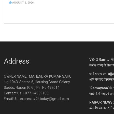
AUGUST 5, 2026
Address
VB-G Ram Ji से ग्
करोड़ रुपए से रोजग
प्रदेश प्रवक्ता uj
OWNER NAME : MAHENDRA KUMAR SAHU
आने के बाद कांग्रेस य
Lig-1043, Sector-6, Housing Board Colony
Saddu, Raipur (C.G.) Pin No.492014
‘Ramayana’ के ट्
Contact Us: +0771-4339188
पार्ट-2 में मचाएंगे ध
Email Us : expresstv24today@gmail.com
RAIPUR NEWS : नकटी
की मांग को लेकर निक