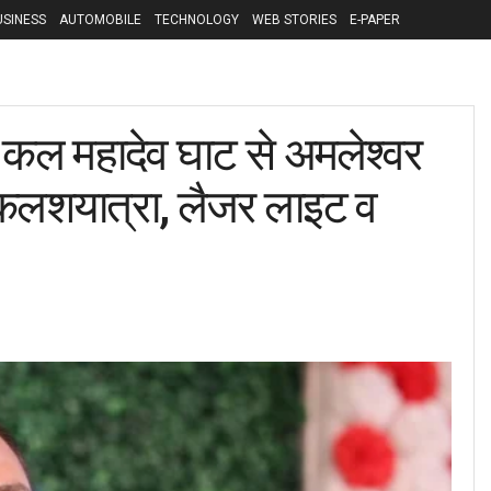
USINESS
AUTOMOBILE
TECHNOLOGY
WEB STORIES
E-PAPER
ल महादेव घाट से अमलेश्वर
कलशयात्रा, लैजर लाइट व