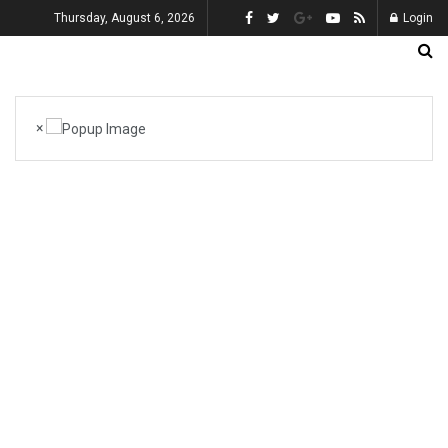
Thursday, August 6, 2026
Login
×