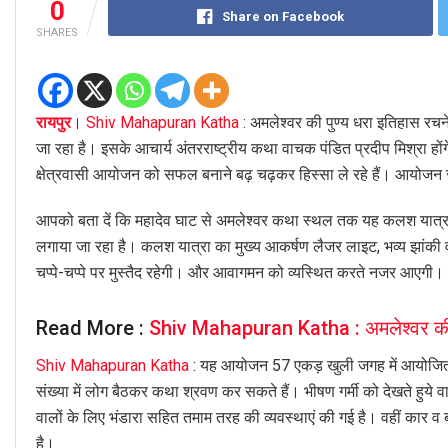
0
Share on Facebook
SHARES
रायपुर
।
Shiv Mahapuran Katha
: अमलेश्वर की पुण्य धरा इतिहास रच
जा रहा है। इसके आचार्य अंतरराष्ट्रीय कथा वाचक पंडित प्रदीप मिश्रा होंग
क्षेत्रवासी आयोजन को सफल बनाने बढ़ चढ़कर हिस्सा ले रहे हैं। आयोजन 
आपको बता दें कि महादेव घाट से अमलेश्वर कथा स्थल तक यह कलश यात्र
लगाया जा रहा है। कलश यात्रा का मुख्य आकर्षण लैजर लाइट, भव्य झांकी व डीज
चप्पे-चप्पे पर मुस्तैद रहेगी। और आवागमन को व्यस्थित करते नजर आएगी।
Read More :
Shiv Mahapuran Katha : अमलेश्वर की
Shiv Mahapuran Katha
: यह आयोजन 57 एकड़ खुली जगह में आयोजित किय
संख्या में लोग बैठकर कथा श्रवण कर सकते हैं। भीषण गर्मी को देखते हुये वाट
वालों के लिए भंडारा सहित तमाम तरह की व्यवस्थाएं की गई है। वहीं कार व बाई
है।