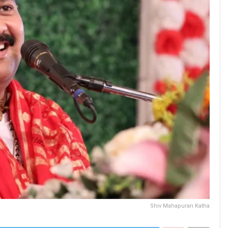
Shiv Mahapuran Katha