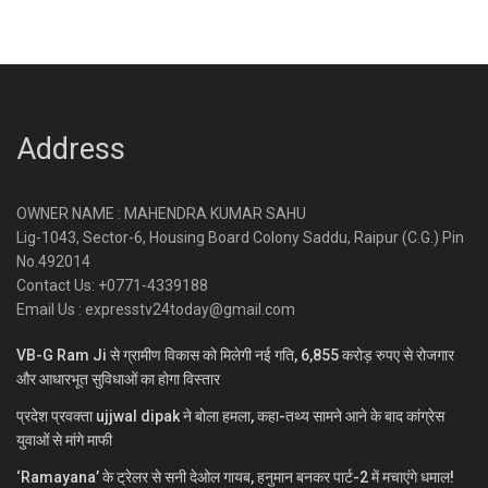
Address
OWNER NAME : MAHENDRA KUMAR SAHU
Lig-1043, Sector-6, Housing Board Colony Saddu, Raipur (C.G.) Pin
No.492014
Contact Us: +0771-4339188
Email Us : expresstv24today@gmail.com
VB-G Ram Ji से ग्रामीण विकास को मिलेगी नई गति, 6,855 करोड़ रुपए से रोजगार
और आधारभूत सुविधाओं का होगा विस्तार
प्रदेश प्रवक्ता ujjwal dipak ने बोला हमला, कहा-तथ्य सामने आने के बाद कांग्रेस
युवाओं से मांगे माफी
‘Ramayana’ के ट्रेलर से सनी देओल गायब, हनुमान बनकर पार्ट-2 में मचाएंगे धमाल!