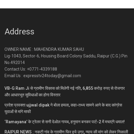
Address
OWNER NAME : MAHENDRA KUMAR SAHU
Lig-1043, Sector-6, Housing Board Colony Saddu, Raipur (C.G.) Pin
No.492014
Contact Us: +0771-4339188
Email Us : expresstv24today@gmail.com
VB-G Ram Ji से ग्रामीण विकास को मिलेगी नई गति, 6,855 करोड़ रुपए से रोजगार
और आधारभूत सुविधाओं का होगा विस्तार
प्रदेश प्रवक्ता ujjwal dipak ने बोला हमला, कहा-तथ्य सामने आने के बाद कांग्रेस
युवाओं से मांगे माफी
‘Ramayana’ के ट्रेलर से सनी देओल गायब, हनुमान बनकर पार्ट-2 में मचाएंगे धमाल!
RAIPUR NEWS : नकटी गांव के ग्रामीण फिर हुये उग्र, न्याय की मांग को लेकर निकाली