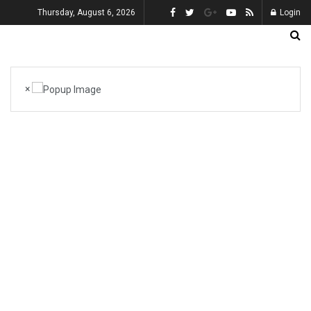
Thursday, August 6, 2026
Login
×