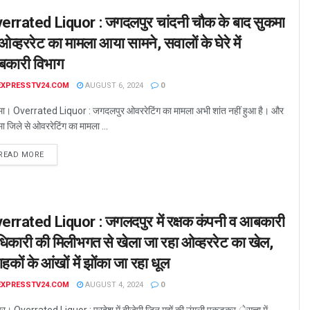
errated Liquor : जगदलपुर चांदनी चौक के बाद सुकमा
 ओव्हररेट का मामला आया सामने, सवालों के घेरे में
कारी विभाग
EXPRESSTV24.COM
AUGUST 6, 2024
0
मा। Overrated Liquor : जगदलपुर ओवररेटिंग का मामला अभी शांत नहीं हुआ है। और
ा जिले से ओवररेटिंग का मामला ...
READ MORE
errated Liquor : जगलदपुर में रक्षक कंपनी व आबकारी
िकारी की मिलीभगत से खेला जा रहा ओव्हररेट का खेल,
ाहकों के आंखों में झोंका जा रहा धूल
EXPRESSTV24.COM
AUGUST 4, 2024
0
ुर। Overrated Liquor : प्रदेश में बीजेपी जिन मुद्दों की उंगली पकड़कर ेसत्ता में