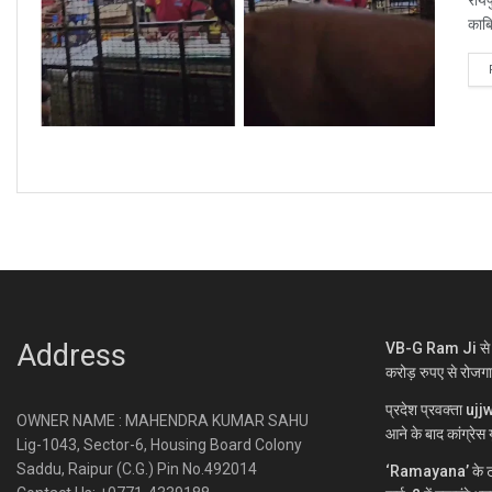
काबि
Address
VB-G Ram Ji से ग्
करोड़ रुपए से रोजग
प्रदेश प्रवक्ता uj
OWNER NAME : MAHENDRA KUMAR SAHU
आने के बाद कांग्रेस य
Lig-1043, Sector-6, Housing Board Colony
Saddu, Raipur (C.G.) Pin No.492014
‘Ramayana’ के ट्