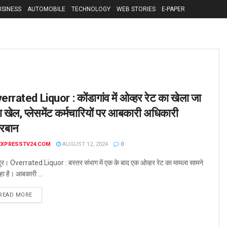
USINESS
AUTOMOBILE
TECHNOLOGY
WEB STORIES
E-PAPER
errated Liquor : कोंडागांव में ओव्हर रेट का खेला जा
ा खेल, प्लेसमेंट कर्मचारियों पर आबकारी अधिकारी
हरबान
EXPRESSTV24.COM
AUGUST 12, 2024
0
ुर। Overrated Liquor : बस्तर संभाग में एक के बाद एक ओव्हर रेट का मामला सामने
ा है। आबकारी ...
READ MORE