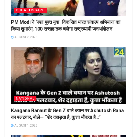
CHHATTISGARH
PM Modi ने ‘नशा मुक्त युवा–विकसित भारत संकल्प अभियान’ का
किया शुभारंभ, 100 सप्ताह तक चलेगा राष्ट्रव्यापी जनआंदोलन
AUGUST 2, 2026
NATIONAL
Kangana Ranaut के Gen Z वाले बयान पर Ashutosh Rana
का पलटवार, बोले— “शेर दहाड़ता है, कुत्ता भौंकता है…”
AUGUST 1, 2026