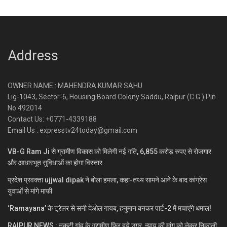
Address
OWNER NAME : MAHENDRA KUMAR SAHU
Lig-1043, Sector-6, Housing Board Colony Saddu, Raipur (C.G.) Pin
No.492014
Contact Us: +0771-4339188
Email Us : expresstv24today@gmail.com
VB-G Ram Ji से ग्रामीण विकास को मिलेगी नई गति, 6,855 करोड़ रुपए से रोजगार
और आधारभूत सुविधाओं का होगा विस्तार
प्रदेश प्रवक्ता ujjwal dipak ने बोला हमला, कहा-तथ्य सामने आने के बाद कांग्रेस
युवाओं से मांगे माफी
‘Ramayana’ के ट्रेलर से सनी देओल गायब, हनुमान बनकर पार्ट-2 में मचाएंगे धमाल!
RAIPUR NEWS : नकटी गांव के ग्रामीण फिर हुये उग्र, न्याय की मांग को लेकर निकाली