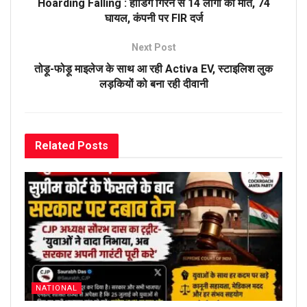
Hoarding Falling : होर्डिंग गिरने से 14 लोगों की मौत, 74
घायल, कंपनी पर FIR दर्ज
Next Post
तोड़ू-फोड़ू माइलेज के साथ आ रही Activa EV, स्टाइलिश लुक
लड़कियों को बना रही दीवानी
Related
Posts
NATIONAL