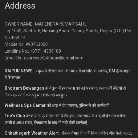
Address
OWNER NAME : MAHENDRA KUMAR SAHU
Lig-1043, Sector-6, Housing Board Colony Saddu, Raipur (C.G.) Pin
No.492014
Mobile No. 9907630081
Landline No.: +0771-4339188
Email Us : expresstv24today@gmail.com
RAIPUR NEWS : स्कूल में तीसरी कक्षा के छात्र से मारपीट का आरोप, CM हेल्पलाइन
में शिकायत
Bhojram Dewangan के नेतृत्व में हथकरघा को नई पहचान, बस्तर की बेटियों से
लेकर एयरपोर्ट तक पहुंचा छत्तीसगढ़ का हुनर
Wellness Spa Center की आड़ में देह व्यापार, पुलिस ने की कार्यवाही
Tito’s Club पर शासन-प्रशासन की विशेष कृपा, तय समय के बाद भी देर रात परोसी
जाती है अवैध शराब, शिकायत के बाद भी नहीं होती कार्रवाई
Chhattisgarh Weather Alert : मौसम विभाग ने जारी किया ऑरेंज और येलो अलर्ट,