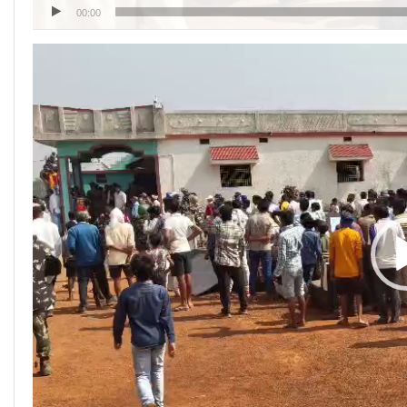
00:00
Video
Player