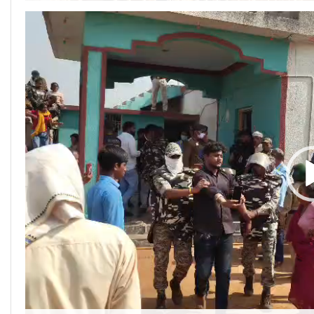
Video
Player