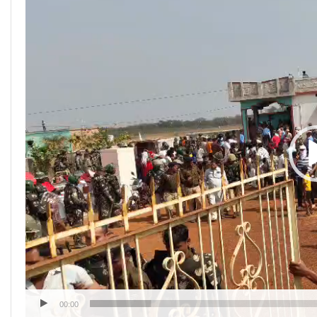
Player
00:00