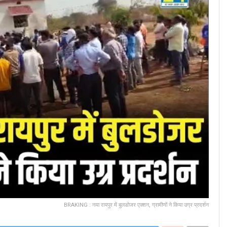
BRAKING : नया रायपुर में बुलडोजर एक्शन, ग्रामीणों ने किया उग्र प्रदर्शन