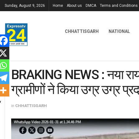
Sunday, August 9, 2026
Home
About us
DMCA
Terms and Conditions
CHHATTISGARH
NATIONAL
BRAKING NEWS : नया रायपुर
ग्रामीणों ने किया उग्र उग्र प्रद
in
CHHATTISGARH