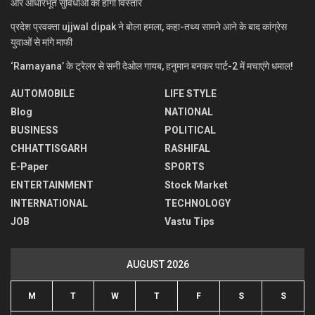
और आधारभूत सुविधाओं का होगा विस्तार
प्रदेश प्रवक्ता ujjwal dipak ने बोला हमला, कहा-तथ्य सामने आने के बाद कांग्रेस
युवाओं से मांगे माफी
‘Ramayana’ के ट्रेलर से सनी देओल गायब, हनुमान बनकर पार्ट-2 में मचाएंगे धमाल!
AUTOMOBILE
LIFE STYLE
Blog
NATIONAL
BUSINESS
POLITICAL
CHHATTISGARH
RASHIFAL
E-Paper
SPORTS
ENTERTAINMENT
Stock Market
INTERNATIONAL
TECHNOLOGY
JOB
Vastu Tips
AUGUST 2026
M
T
W
T
F
S
S