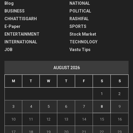
Blog
NATIONAL
BUSINESS
POLITICAL
CHHATTISGARH
RASHIFAL
E-Paper
SPORTS
ENTERTAINMENT
Stock Market
INTERNATIONAL
TECHNOLOGY
JOB
Vastu Tips
AUGUST 2026
M
T
W
T
F
S
S
1
2
3
4
5
6
7
8
9
10
11
12
13
14
15
16
17
18
19
20
21
22
23