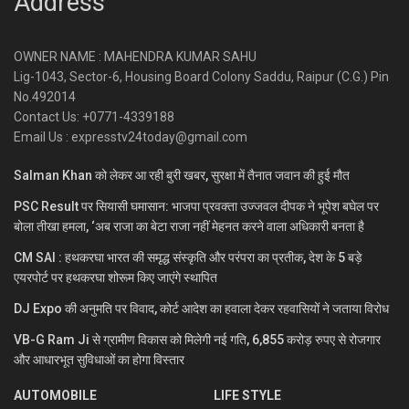
Address
OWNER NAME : MAHENDRA KUMAR SAHU
Lig-1043, Sector-6, Housing Board Colony Saddu, Raipur (C.G.) Pin
No.492014
Contact Us: +0771-4339188
Email Us : expresstv24today@gmail.com
Salman Khan को लेकर आ रही बुरी खबर, सुरक्षा में तैनात जवान की हुई मौत
PSC Result पर सियासी घमासान: भाजपा प्रवक्ता उज्जवल दीपक ने भूपेश बघेल पर
बोला तीखा हमला, ‘अब राजा का बेटा राजा नहीं मेहनत करने वाला अधिकारी बनता है
CM SAI : हथकरघा भारत की समृद्ध संस्कृति और परंपरा का प्रतीक, देश के 5 बड़े
एयरपोर्ट पर हथकरघा शोरूम किए जाएंगे स्थापित
DJ Expo की अनुमति पर विवाद, कोर्ट आदेश का हवाला देकर रहवासियों ने जताया विरोध
VB-G Ram Ji से ग्रामीण विकास को मिलेगी नई गति, 6,855 करोड़ रुपए से रोजगार
और आधारभूत सुविधाओं का होगा विस्तार
AUTOMOBILE
LIFE STYLE