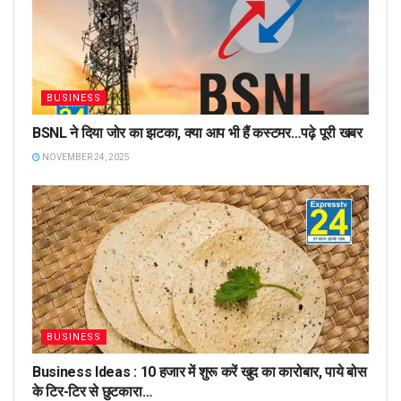
BUSINESS
BSNL ने दिया जोर का झटका, क्या आप भी हैं कस्टमर…पढ़े पूरी खबर
NOVEMBER 24, 2025
BUSINESS
Business Ideas : 10 हजार में शुरू करें खुद का कारोबार, पाये बोस
के टिर-टिर से छुटकारा…