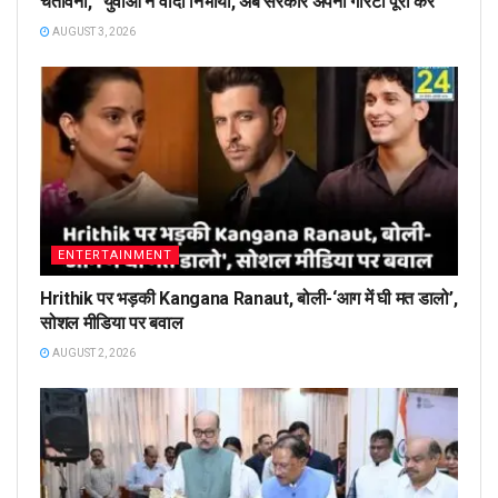
चेतावनी, “युवाओं ने वादा निभाया, अब सरकार अपनी गारंटी पूरी करे”
AUGUST 3, 2026
ENTERTAINMENT
Hrithik पर भड़की Kangana Ranaut, बोली-‘आग में घी मत डालो’,
सोशल मीडिया पर बवाल
AUGUST 2, 2026