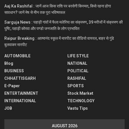
Aaj Ka Rashifal : जानें आज किस राशि पर बरसेगी किस्मत, किसे रहना होगा
सावधान? जानें मेष से मीन तक पूरा भविष्यफल
Sarguja News : पहाड़ी गांवों में फैला मलेरिया का संक्रमण, 39 मरीजों में संक्रमण की
पुष्टि, पहाड़ी कोरवा और पण्डो जनजाति के लोग प्रभावित
Raipur Breaking : आत्मानंद स्कूल में मारपीट का वीडियो वायरल, बाहर से गुंडे
बुलवाकर मारपीट
AUTOMOBILE
LIFE STYLE
Blog
NATIONAL
BUSINESS
POLITICAL
CHHATTISGARH
RASHIFAL
E-Paper
SPORTS
ENTERTAINMENT
Stock Market
INTERNATIONAL
TECHNOLOGY
JOB
Vastu Tips
AUGUST 2026