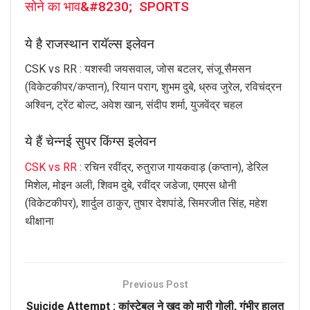
सोने का भाव&#8230; SPORTS
ये है राजस्थान रायॅल्स इलेवन
CSK vs RR : यशस्वी जयसवाल, जोस बटलर, संजू सैमसन
(विकेटकीपर/कप्तान), रियान पराग, शुभम दुबे, ध्रुव जुरेल, रविचंद्रन
अश्विन, ट्रेंट बोल्ट, अवेश खान, संदीप शर्मा, युजवेंद्र चहल
ये हैं चेन्नई सुपर किंग्स इलेवन
CSK vs RR
: रचिन रवींद्र, रुतुराज गायकवाड़ (कप्तान), डेरिल
मिशेल, मोइन अली, शिवम दुबे, रवींद्र जडेजा, एमएस धोनी
(विकेटकीपर), शार्दुल ठाकुर, तुषार देशपांडे, सिमरजीत सिंह, महेश
थीक्षाना
Previous Post
Suicide Attempt : कांस्टेबल ने खुद को मारी गोली, गंभीर हालत