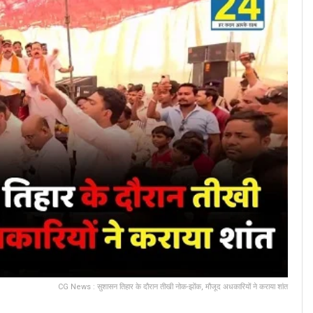
CG News : सुशासन तिहार के दौरान तीखी नोक-झोंक, मौजूद अधकारियों ने कराया शांत