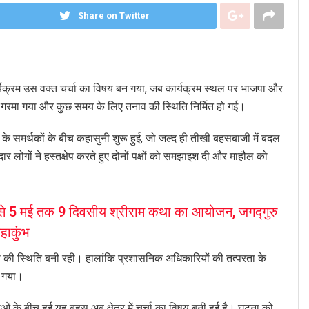
Share on Twitter
र्यक्रम उस वक्त चर्चा का विषय बन गया, जब कार्यक्रम स्थल पर भाजपा और
ौल गरमा गया और कुछ समय के लिए तनाव की स्थिति निर्मित हो गई।
दलों के समर्थकों के बीच कहासुनी शुरू हुई, जो जल्द ही तीखी बहसबाजी में बदल
र लोगों ने हस्तक्षेप करते हुए दोनों पक्षों को समझाइश दी और माहौल को
से 5 मई तक 9 दिवसीय श्रीराम कथा का आयोजन, जगद्गुरु
महाकुंभ
जस की स्थिति बनी रही। हालांकि प्रशासनिक अधिकारियों की तत्परता के
ा गया।
के बीच हुई यह बहस अब क्षेत्र में चर्चा का विषय बनी हुई है। घटना को