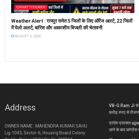
CHHATTISGARH
Weather Alert : रायपुर समेत 5 जिलों के लिए ऑरेंज अलर्ट, 22 जिलों
में येलो अलर्ट; बारिश और आकाशीय बिजली की चेतावनी
AUGUST 5, 2026
Address
VB-G Ram Ji से ग्
करोड़ रुपए से रोजग
प्रदेश प्रवक्ता uj
OWNER NAME : MAHENDRA KUMAR SAHU
आने के बाद कांग्रेस य
Lig-1043, Sector-6, Housing Board Colony