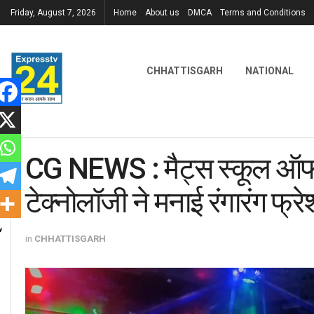
Friday, August 7, 2026
Home
About us
DMCA
Terms and Conditions
CHHATTISGARH
NATIONAL
CG NEWS : मैट्स स्कूल ऑफ 
टेक्नोलॉजी ने मनाई रंगारंग फ्रे
in
CHHATTISGARH