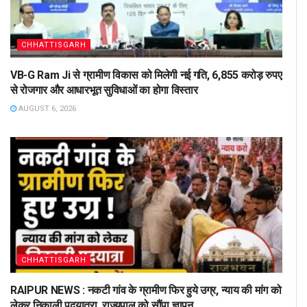
CHHATTISGARH
VB-G Ram Ji से ग्रामीण विकास को मिलेगी नई गति, 6,855 करोड़ रुपए
से रोजगार और आधारभूत सुविधाओं का होगा विस्तार
AUGUST 6, 2026
CHHATTISGARH
RAIPUR NEWS : नकटी गांव के ग्रामीण फिर हुये उग्र, न्याय की मांग को
लेकर निकाली पदयात्रा, राज्यपाल को सौंपा ज्ञापन