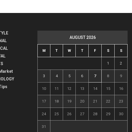
TYLE
AUGUST 2026
NAL
ICAL
M
T
W
T
F
S
S
FAL
1
2
TS
Market
3
4
5
6
7
8
9
NOLOGY
Tips
10
11
12
13
14
15
16
17
18
19
20
21
22
23
24
25
26
27
28
29
30
31