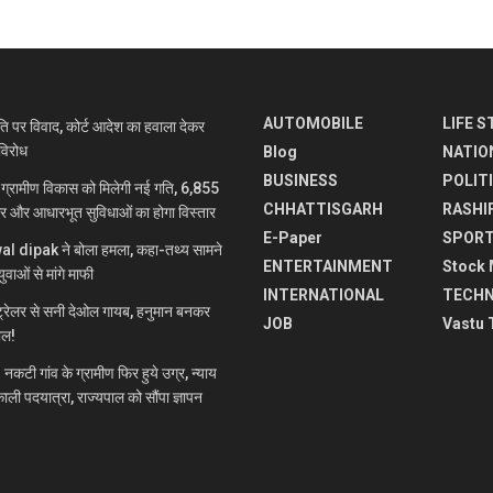
AUTOMOBILE
LIFE S
 पर विवाद, कोर्ट आदेश का हवाला देकर
विरोध
Blog
NATIO
BUSINESS
POLIT
रामीण विकास को मिलेगी नई गति, 6,855
CHHATTISGARH
RASHI
ार और आधारभूत सुविधाओं का होगा विस्तार
E-Paper
SPOR
jwal dipak ने बोला हमला, कहा-तथ्य सामने
ENTERTAINMENT
Stock 
ुवाओं से मांगे माफी
INTERNATIONAL
TECH
रेलर से सनी देओल गायब, हनुमान बनकर
JOB
Vastu 
माल!
 गांव के ग्रामीण फिर हुये उग्र, न्याय
ाली पदयात्रा, राज्यपाल को सौंपा ज्ञापन