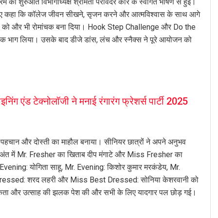
्रम की शुरुआत विभागाध्यक्ष श्रीमती परविंदर कौर के स्वागत भाषण से हुई।
 करते हुए कहा कि कॉलेज जीवन सीखने, सृजन करने और आत्मविश्वास के साथ आगे
माहौल को और भी रोमांचक बना दिया। Hook Step Challenge और Do the
वक भाग लिया। उसके बाद डीजे डांस, लंच और स्नैक्स ने पूरे आयोजन को
 एंड टेक्नोलॉजी ने मनाई रंगारंग फ्रेशर्स पार्टी 2025
 पहचान और दोस्ती का माहौल बनाया। सीनियर छात्रों ने अपने अनुभव
 के अंत में Mr. Fresher का खिताब दीप मंगाटे और Miss Fresher का
 Evening: योगिता साहू, Mr. Evening: किशोर कुमार मरकंडेय, Mr.
t Dressed: शरद लहरी और Miss Best Dressed: सोनिया केशरवानी को
्जा, एकता और उत्साह की झलक पेश की और सभी के लिए यादगार पल छोड़ गई।