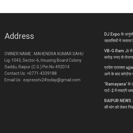
Address
DJ Expo के अनुमति
रहवासियों ने जताया 
VB-G Ram Ji से ग्
OWNER NAME : MAHENDRA KUMAR SAHU
करोड़ रुपए से रोजग
Lig-1043, Sector-6, Housing Board Colony
Saddu, Raipur (C.G.) Pin No.492014
प्रदेश प्रवक्ता uj
Contact Us: +0771-4339188
आने के बाद कांग्रेस य
Email Us : expresstv24today@gmail.com
‘Ramayana’ के ट्
पार्ट-2 में मचाएंगे ध
RAIPUR NEWS : नकटी
की मांग को लेकर निक