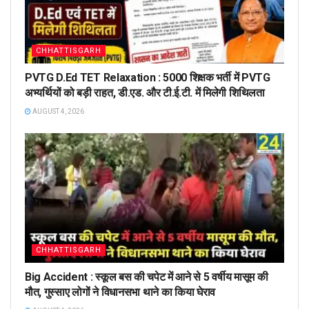
CHHATTISGARH
PVTG D.Ed TET Relaxation : 5000 शिक्षक भर्ती में PVTG
अभ्यर्थियों को बड़ी राहत, डी.एड. और टी.ई.टी. में मिलेगी शिथिलता
AUGUST 4, 2026
CHHATTISGARH
Big Accident : स्कूल बस की चपेट में आने से 5 वर्षीय मासूम की
मौत, गुस्साए लोगों ने विधानसभा थाने का किया घेराव