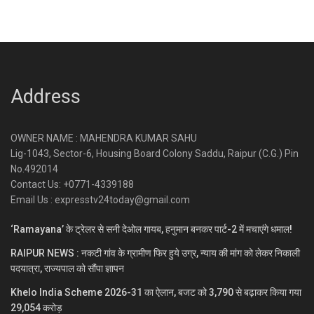
Address
OWNER NAME : MAHENDRA KUMAR SAHU
Lig-1043, Sector-6, Housing Board Colony Saddu, Raipur (C.G.) Pin
No.492014
Contact Us: +0771-4339188
Email Us : expresstv24today@gmail.com
‘Ramayana’ के ट्रेलर से सनी देओल गायब, हनुमान बनकर पार्ट-2 में मचाएंगे धमाल!
RAIPUR NEWS : नकटी गांव के ग्रामीण फिर हुये उग्र, न्याय की मांग को लेकर निकाली
पदयात्रा, राज्यपाल को सौंपा ज्ञापन
Khelo India Scheme 2026-31 का ऐलान, बजट को 3,790 से बढ़ाकर किया गया
29,054 करोड़